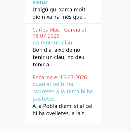
alenar
D'algú qui xarra molt
diem xarra més que...
Carles Mas i Garcia el
18-07-2026
no tenir un clau
Bon dia, això de no
tenir un clau, no deu
tenir a...
Encarna el 13-07-2026
quan al cel hi ha
cabretes a la terra hi ha
pastetes
A la Pobla diem: si al cel
hi ha ovelletes, a la t...