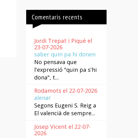
Comentaris recents
Jordi Trepat i Piqué el
23-07-2026
saber quin pa hi donen
No pensava que
l'expressió "quin pa s'hi
dona", t...
Rodamots el 22-07-2026
alenar
Segons Eugeni S. Reig a
El valencià de sempre...
Josep Vicent el 22-07-
2026