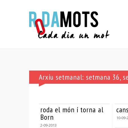
Arxiu setmanal: setmana 36, 
roda el món i torna al
can
Born
10-09-
2-09-2013