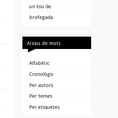
un tou de
brofegada
Arxius de mots
Alfabètic
Cronològic
Per autors
Per temes
Per etiquetes