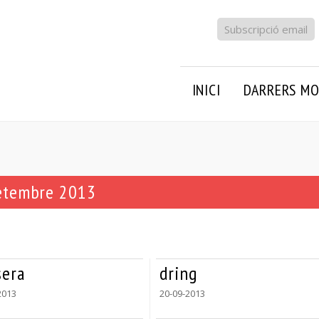
Subscripció email
INICI
DARRERS MO
setembre 2013
sera
dring
2013
20-09-2013