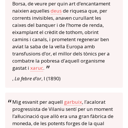
Borsa, de veure per quin art d’encantament
naixien aquelles
deus
de riquesa que, per
corrents invisibles, anaven curullant les
caixes del banquer i de l’home de renda,
eixamplant el crèdit de tothom, obrint
camins i canals, i prometent regenerar ben
aviat la saba de la vella Europa amb
transfusions d’or, el millor dels tònics per a
combatre la pobresa d’aquell organisme
gastat i
xaruc
.
,
La febre d’or
, I (1890)
Mig esvanit per aquell
garbuix
, l’acalorat
progressista de Vilaniu sentí per un moment
l’al·lucinació que allò era una gran fàbrica de
moneda, de les potents forges de la qual