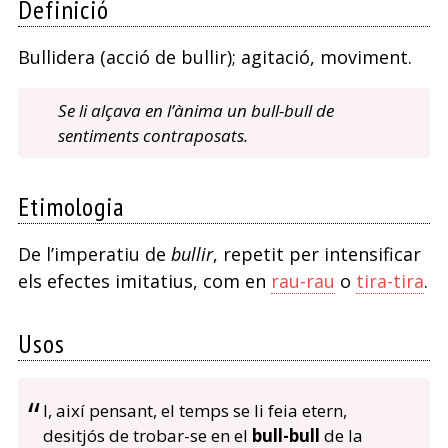
Definició
Bullidera (acció de bullir); agitació, moviment.
Se li alçava en l’ànima un bull-bull de
sentiments contraposats.
Etimologia
De l’imperatiu de
bullir
, repetit per intensificar
els efectes imitatius, com en
rau-rau
o
tira-tira
.
Usos
I, així pensant, el temps se li feia etern,
desitjós de trobar-se en el
bull-bull
de la