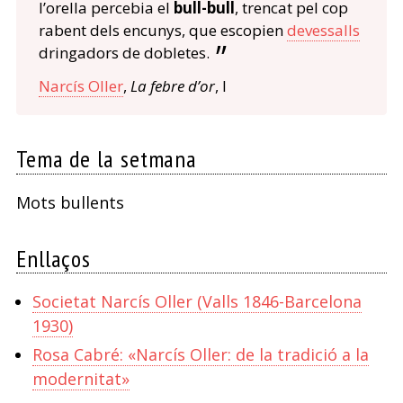
l’orella percebia el
bull-bull
, trencat pel cop
rabent dels encunys, que escopien
devessalls
dringadors de dobletes.
Narcís Oller
,
La febre d’or
, I
Tema de la setmana
Mots bullents
Enllaços
Societat Narcís Oller (Valls 1846-Barcelona
1930)
Rosa Cabré: «Narcís Oller: de la tradició a la
modernitat»