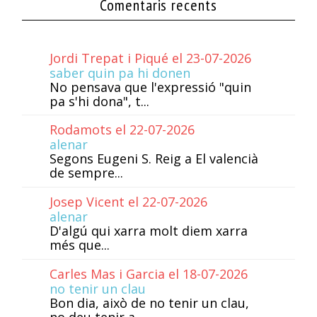
Comentaris recents
Jordi Trepat i Piqué el 23-07-2026
saber quin pa hi donen
No pensava que l'expressió "quin
pa s'hi dona", t...
Rodamots el 22-07-2026
alenar
Segons Eugeni S. Reig a El valencià
de sempre...
Josep Vicent el 22-07-2026
alenar
D'algú qui xarra molt diem xarra
més que...
Carles Mas i Garcia el 18-07-2026
no tenir un clau
Bon dia, això de no tenir un clau,
no deu tenir a...