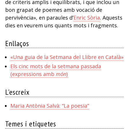
de criteris amplis i equilibrats, i que inclou un
bon grapat de poemes amb vocació de
pervivència», en paraules d’
Enric Sòria
. Aquests
dies en veurem uns quants mots i fragments.
Enllaços
«Una guia de la Setmana del Llibre en Català»
Els cinc mots de la setmana passada
(expressions amb
món
)
L'escreix
Maria Antònia Salvà: “La poesia”
Temes i etiquetes