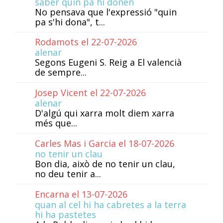
saber quin pa hi donen
No pensava que l'expressió "quin
pa s'hi dona", t...
Rodamots el 22-07-2026
alenar
Segons Eugeni S. Reig a El valencià
de sempre...
Josep Vicent el 22-07-2026
alenar
D'algú qui xarra molt diem xarra
més que...
Carles Mas i Garcia el 18-07-2026
no tenir un clau
Bon dia, això de no tenir un clau,
no deu tenir a...
Encarna el 13-07-2026
quan al cel hi ha cabretes a la terra
hi ha pastetes