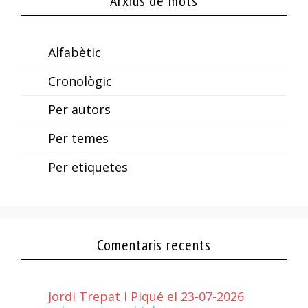
Arxius de mots
Alfabètic
Cronològic
Per autors
Per temes
Per etiquetes
Comentaris recents
Jordi Trepat i Piqué el 23-07-2026