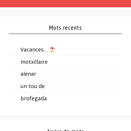
Mots recents
Vacances…
motxillaire
alenar
un tou de
brofegada