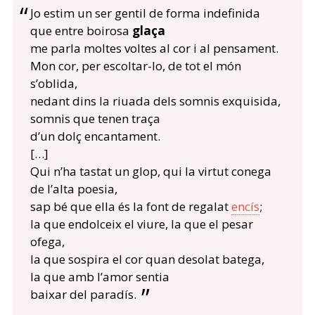
Jo estim un ser gentil de forma indefinida
que entre boirosa
glaça
me parla moltes voltes al cor i al pensament.
Mon cor, per escoltar-lo, de tot el món
s’oblida,
nedant dins la riuada dels somnis exquisida,
somnis que tenen traça
d’un dolç encantament.
[…]
Qui n’ha tastat un glop, qui la virtut conega
de l’alta poesia,
sap bé que ella és la font de regalat
encís
;
la que endolceix el viure, la que el pesar
ofega,
la que sospira el cor quan desolat batega,
la que amb l’amor sentia
baixar del paradís.