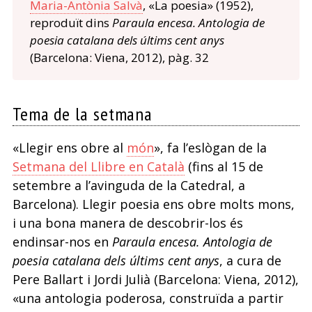
Maria-Antònia Salvà
, «La poesia» (1952),
reproduït dins
Paraula encesa. Antologia de
poesia catalana dels últims cent anys
(Barcelona: Viena, 2012), pàg. 32
Tema de la setmana
«Llegir ens obre al
món
», fa l’eslògan de la
Setmana del Llibre en Català
(fins al 15 de
setembre a l’avinguda de la Catedral, a
Barcelona). Llegir poesia ens obre molts mons,
i una bona manera de descobrir-los és
endinsar-nos en
Paraula encesa. Antologia de
poesia catalana dels últims cent anys
, a cura de
Pere Ballart i Jordi Julià (Barcelona: Viena, 2012),
«una antologia poderosa, construïda a partir