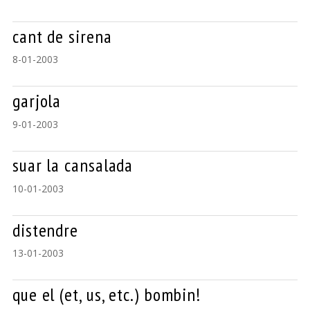
cant de sirena
8-01-2003
garjola
9-01-2003
suar la cansalada
10-01-2003
distendre
13-01-2003
que el (et, us, etc.) bombin!