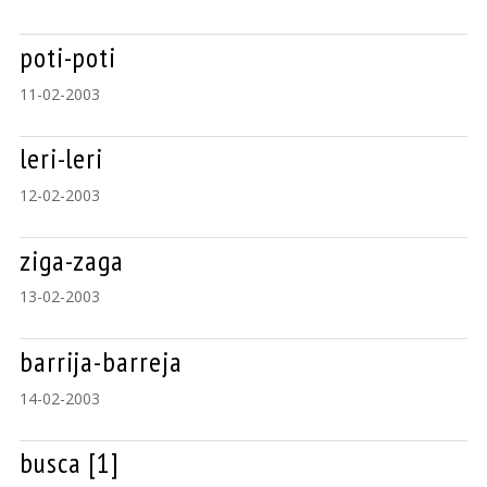
poti-poti
11-02-2003
leri-leri
12-02-2003
ziga-zaga
13-02-2003
barrija-barreja
14-02-2003
busca [1]