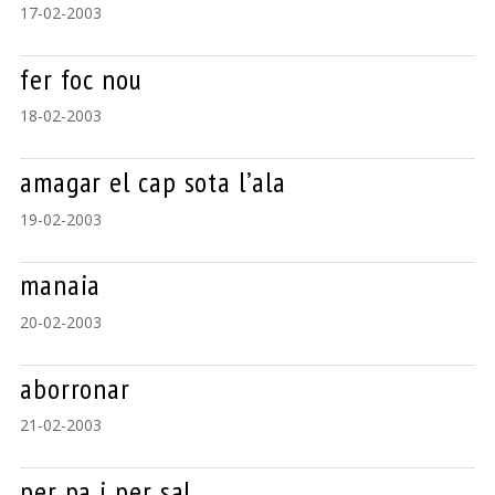
17-02-2003
fer foc nou
18-02-2003
amagar el cap sota l’ala
19-02-2003
manaia
20-02-2003
aborronar
21-02-2003
per pa i per sal