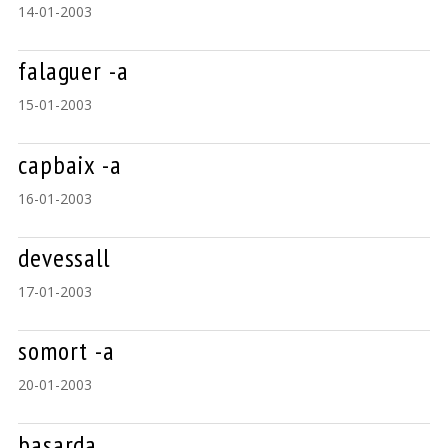
14-01-2003
falaguer -a
15-01-2003
capbaix -a
16-01-2003
devessall
17-01-2003
somort -a
20-01-2003
basarda