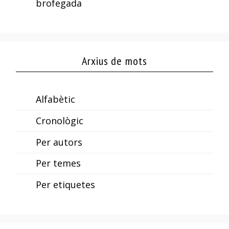
brofegada
Arxius de mots
Alfabètic
Cronològic
Per autors
Per temes
Per etiquetes