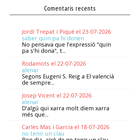
Comentaris recents
Jordi Trepat i Piqué el 23-07-2026
saber quin pa hi donen
No pensava que l'expressió "quin
pa s'hi dona", t...
Rodamots el 22-07-2026
alenar
Segons Eugeni S. Reig a El valencià
de sempre...
Josep Vicent el 22-07-2026
alenar
D'algú qui xarra molt diem xarra
més que...
Carles Mas i Garcia el 18-07-2026
no tenir un clau
Bon dia, això de no tenir un clau,