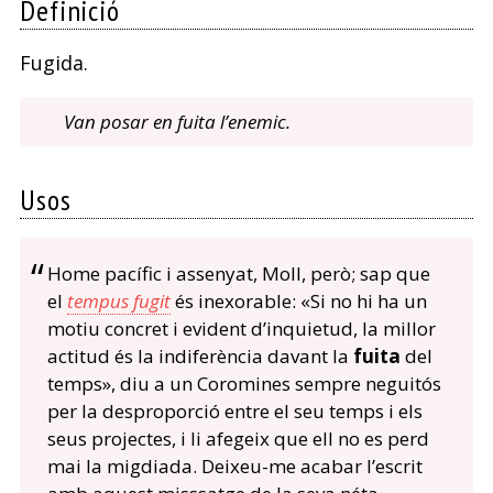
Definició
Fugida.
Van posar en fuita l’enemic.
Usos
Home pacífic i assenyat, Moll, però; sap que
el
tempus fugit
és inexorable: «Si no hi ha un
motiu concret i evident d’inquietud, la millor
actitud és la indiferència davant la
fuita
del
temps», diu a un Coromines sempre neguitós
per la desproporció entre el seu temps i els
seus projectes, i li afegeix que ell no es perd
mai la migdiada. Deixeu-me acabar l’escrit