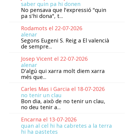
saber quin pa hi donen
No pensava que l'expressió "quin
pa s'hi dona", t...
Rodamots el 22-07-2026
alenar
Segons Eugeni S. Reig a El valencià
de sempre...
Josep Vicent el 22-07-2026
alenar
D'algú qui xarra molt diem xarra
més que...
Carles Mas i Garcia el 18-07-2026
no tenir un clau
Bon dia, això de no tenir un clau,
no deu tenir a...
Encarna el 13-07-2026
quan al cel hi ha cabretes a la terra
hi ha pastetes