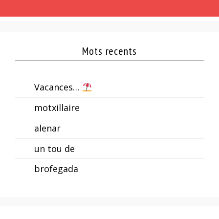
Mots recents
Vacances…
motxillaire
alenar
un tou de
brofegada