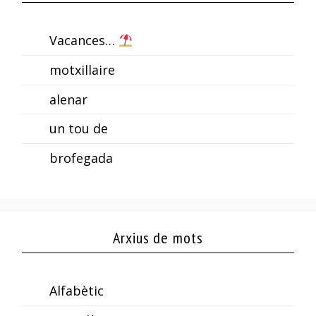
Vacances…
motxillaire
alenar
un tou de
brofegada
Arxius de mots
Alfabètic