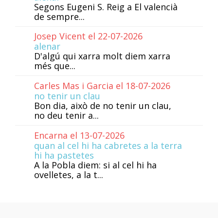
Segons Eugeni S. Reig a El valencià
de sempre...
Josep Vicent el 22-07-2026
alenar
D'algú qui xarra molt diem xarra
més que...
Carles Mas i Garcia el 18-07-2026
no tenir un clau
Bon dia, això de no tenir un clau,
no deu tenir a...
Encarna el 13-07-2026
quan al cel hi ha cabretes a la terra
hi ha pastetes
A la Pobla diem: si al cel hi ha
ovelletes, a la t...