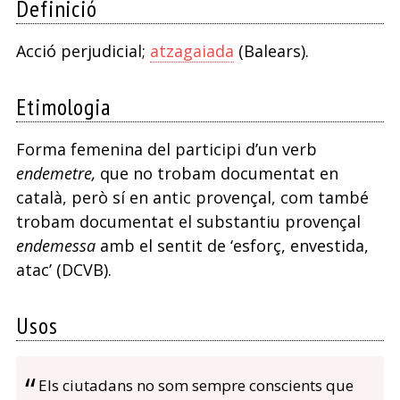
Definició
Acció perjudicial;
atzagaiada
(Balears).
Etimologia
Forma femenina del participi d’un verb
endemetre,
que no trobam documentat en
català, però sí en antic provençal, com també
trobam documentat el substantiu provençal
endemessa
amb el sentit de ‘esforç, envestida,
atac’ (DCVB).
Usos
Els ciutadans no som sempre conscients que