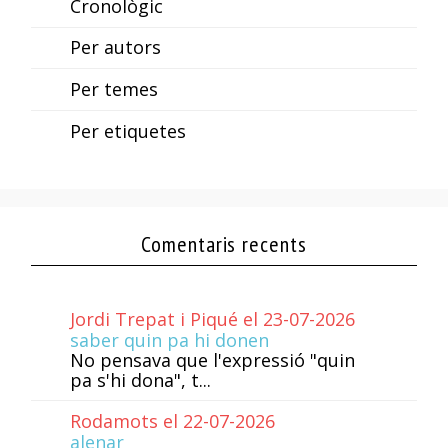
Cronològic
Per autors
Per temes
Per etiquetes
Comentaris recents
Jordi Trepat i Piqué el 23-07-2026
saber quin pa hi donen
No pensava que l'expressió "quin
pa s'hi dona", t...
Rodamots el 22-07-2026
alenar