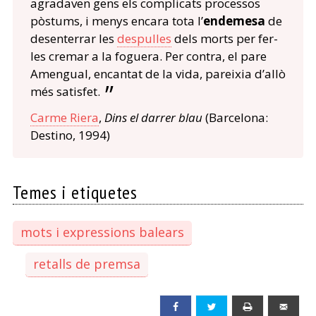
agradaven gens els complicats processos
pòstums, i menys encara tota l’
endemesa
de
desenterrar les
despulles
dels morts per fer-
les cremar a la foguera. Per contra, el pare
Amengual, encantat de la vida, pareixia d’allò
més satisfet.
Carme Riera
,
Dins el darrer blau
(Barcelona:
Destino, 1994)
Temes i etiquetes
mots i expressions balears
retalls de premsa
Facebook
Twitter
Print
Emai