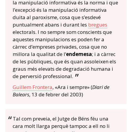
la manipulació informativa és la norma i que
l’excepció és la manipulació informativa
duita al paroxisme, cosa que s’esdevé
puntualment abans i durant les
bregues
electorals. I no sempre som conscients que
aquestes manipulacions es poden fer a
càrrec d’empreses privades, cosa que no
millora la qualitat de l’
endemesa
; i a càrrec
de les públiques, que és quan assoleixen els
graus més elevats de degradació humana i
de perversió professional.
Guillem Frontera
, «Ara i sempre» (
Diari de
Balears
, 13 de febrer del 2003)
Tal com preveia, el Jutge de Béns féu una
cara molt llarga perquè tampoc a ell no li