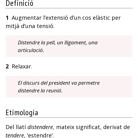
Definició
b
1
Augmentar l’extensió d’un cos elàstic per
mitjà d’una tensió.
Distendre la pell, un lligament, una
articulació.
2
Relaxar.
El discurs del president va permetre
distendre la reunió.
Etimologia
Del llatí
distendere
, mateix significat, derivat de
tendere
, ‘estendre’.