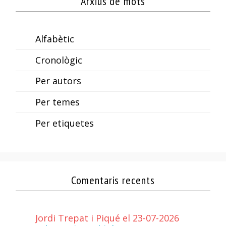
Arxius de mots
Alfabètic
Cronològic
Per autors
Per temes
Per etiquetes
Comentaris recents
Jordi Trepat i Piqué el 23-07-2026