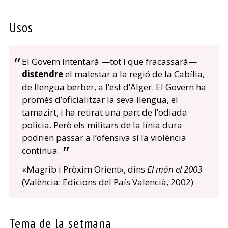
Usos
El Govern intentarà —tot i que fracassarà—
distendre
el malestar a la regió de la Cabília,
de llengua berber, a l’est d’Alger. El Govern ha
promès d’oficialitzar la seva llengua, el
tamazirt, i ha retirat una part de l’odiada
policia. Però els militars de la línia dura
podrien passar a l’ofensiva si la violència
continua.
«Magrib i Pròxim Orient», dins
El món el 2003
(València: Edicions del País Valencià, 2002)
Tema de la setmana