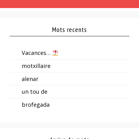
Mots recents
Vacances…
motxillaire
alenar
un tou de
brofegada