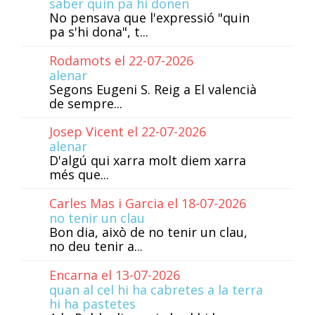
saber quin pa hi donen
No pensava que l'expressió "quin
pa s'hi dona", t...
Rodamots el 22-07-2026
alenar
Segons Eugeni S. Reig a El valencià
de sempre...
Josep Vicent el 22-07-2026
alenar
D'algú qui xarra molt diem xarra
més que...
Carles Mas i Garcia el 18-07-2026
no tenir un clau
Bon dia, això de no tenir un clau,
no deu tenir a...
Encarna el 13-07-2026
quan al cel hi ha cabretes a la terra
hi ha pastetes