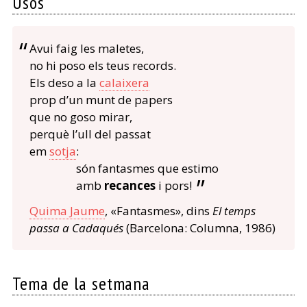
Usos
Avui faig les maletes,
no hi poso els teus records.
Els deso a la
calaixera
prop d’un munt de papers
que no goso mirar,
perquè l’ull del passat
em
sotja
:
són fantasmes que estimo
amb
recances
i pors!
Quima Jaume
, «Fantasmes», dins
El temps
passa a Cadaqués
(Barcelona: Columna, 1986)
Tema de la setmana