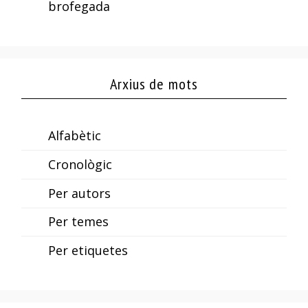
brofegada
Arxius de mots
Alfabètic
Cronològic
Per autors
Per temes
Per etiquetes