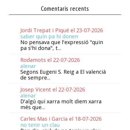
Comentaris recents
Jordi Trepat i Piqué el 23-07-2026
saber quin pa hi donen
No pensava que l'expressió "quin
pa s'hi dona", t...
Rodamots el 22-07-2026
alenar
Segons Eugeni S. Reig a El valencià
de sempre...
Josep Vicent el 22-07-2026
alenar
D'algú qui xarra molt diem xarra
més que...
Carles Mas i Garcia el 18-07-2026
no tenir un clau