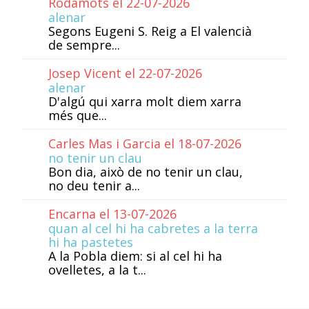
Rodamots el 22-07-2026
alenar
Segons Eugeni S. Reig a El valencià
de sempre...
Josep Vicent el 22-07-2026
alenar
D'algú qui xarra molt diem xarra
més que...
Carles Mas i Garcia el 18-07-2026
no tenir un clau
Bon dia, això de no tenir un clau,
no deu tenir a...
Encarna el 13-07-2026
quan al cel hi ha cabretes a la terra
hi ha pastetes
A la Pobla diem: si al cel hi ha
ovelletes, a la t...