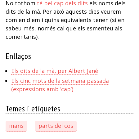
No tothom
té pel cap dels dits
els noms dels
dits de la mà. Per això aquests dies veurem
com en diem i quins equivalents tenen (si en
sabeu més, només cal que els esmenteu als
comentaris).
Enllaços
Els dits de la mà, per Albert Jané
Els cinc mots de la setmana passada
(expressions amb ‘cap’)
Temes i etiquetes
mans
parts del cos