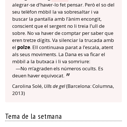
alegrar-se d’haver-lo fet pensar. Però el so del
seu telèfon mòbil la va sobresaltar i va
buscar la pantalla amb l’ànim encongit,
conscient que el sergent no li treia l’ull de
sobre. No va haver de comptar per saber que
eren tretze dígits. Va silenciar la trucada amb
el
polze
. Ell continuava parat a l’escala, atent
als seus moviments. La Dana es va ficar el
mòbil a la butxaca i li va somriure:
—No m’agraden els números ocults. Es
deuen haver equivocat.
Carolina Solé,
Ulls de gel
(Barcelona: Columna,
2013)
Tema de la setmana