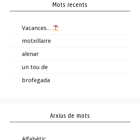
Mots recents
Vacances…
motxillaire
alenar
un tou de
brofegada
Arxius de mots
Alfabètic