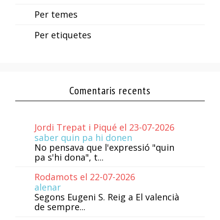
Per temes
Per etiquetes
Comentaris recents
Jordi Trepat i Piqué el 23-07-2026
saber quin pa hi donen
No pensava que l'expressió "quin
pa s'hi dona", t...
Rodamots el 22-07-2026
alenar
Segons Eugeni S. Reig a El valencià
de sempre...