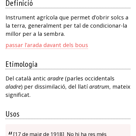
Definició
Instrument agrícola que permet d’obrir solcs a
la terra, generalment per tal de condicionar-la
millor per a la sembra.
passar l’arada davant dels bous
Etimologia
Del català antic
aradre
(parles occidentals
aladre
) per dissimilació, del llatí
aratrum
, mateix
significat.
Usos
[17 de maig de 1918] No hi ha res més