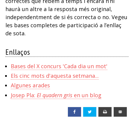
correctes que rebem a temps i encara n’hi
haurà un altre a la resposta més original,
independentment de si és correcta o no. Vegeu
les bases completes de participació a l’enllaç
de sota.
Enllaços
Bases del X concurs 'Cada dia un mot'
Els cinc mots d'aquesta setmana...
Algunes arades
Josep Pla:
El quadern gris
en un blog
Facebook
Twitter
Print
Emai