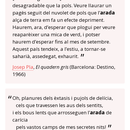
desagradable que la pols. Veure llaurar un
pagès seguit del nuvolet de pols que l’
arada
alça de terra em fa un efecte depriment.
Haurem, ara, d’esperar que plogui per veure
reaparèixer una mica de verd, i potser
haurem d’esperar fins al mes de setembre.
Aquest país tendeix, a l’estiu, a tornar-se
saharià, assedegat, exhaurit.
Josep Pla
,
El quadern gris
(Barcelona: Destino,
1966)
Oh, planures dels èxtasis i pujols de delícia,
cels que travessen les aus dels sentits,
i els bous lents que arrosseguen l’
arada
de
carícia
pels vastos camps de mes secretes nits!