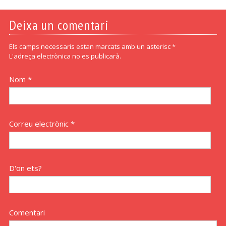
Deixa un comentari
Els camps necessaris estan marcats amb un asterisc *
L'adreça electrònica no es publicarà.
Nom *
Correu electrònic *
D'on ets?
Comentari