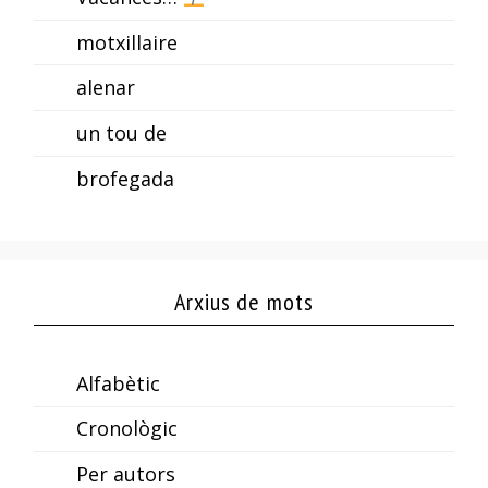
motxillaire
alenar
un tou de
brofegada
Arxius de mots
Alfabètic
Cronològic
Per autors