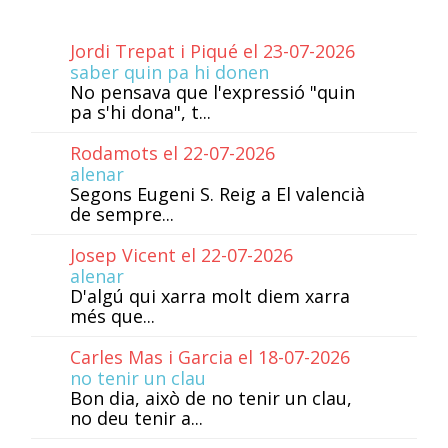
Jordi Trepat i Piqué el 23-07-2026
saber quin pa hi donen
No pensava que l'expressió "quin
pa s'hi dona", t...
Rodamots el 22-07-2026
alenar
Segons Eugeni S. Reig a El valencià
de sempre...
Josep Vicent el 22-07-2026
alenar
D'algú qui xarra molt diem xarra
més que...
Carles Mas i Garcia el 18-07-2026
no tenir un clau
Bon dia, això de no tenir un clau,
no deu tenir a...