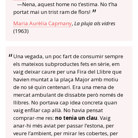
—Nena, aquest home no t’estima. No t’ha
portat mai un trist ram de flors!
Maria Aurèlia Capmany
,
La pluja als vidres
(1963)
Una vegada, un poc fart de consumir sempre
els mateixos subproductes fets en sèrie, em
vaig deixar caure per una Fira del Llibre que
havien muntat a la plaça Major amb motiu
de no sé quin centenari. Era una mena de
mercat ambulant de dissabte però només de
llibres. No portava cap idea concreta quan
vaig enfilar cap allà. No havia pensat
comprar-me res:
no tenia un clau
. Vaig
anar-hi més aviat per passar l’estona, per
veure l’ambient, per mirar les cobertes, per