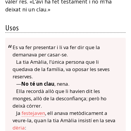
valer res. «L’avi ha fet testament i no m’ha
deixat ni un clau.»
Usos
Es va fer presentar i li va fer dir que la
demanava per casar-se.
La tia Amàlia, l’única persona que li
quedava de la família, va oposar les seves
reserves.
—
No té un clau
, nena.
Ella recordà allò que li havien dit les
monges, allò de la desconfiança; però ho
deixà córrer.
Ja
festejaven
, ell anava metòdicament a
veure-la, quan la tia Amàlia insistí en la seva
dèria
: