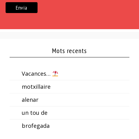
Mots recents
Vacances…
motxillaire
alenar
un tou de
brofegada