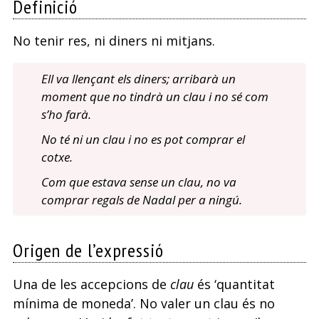
Definició
No tenir res, ni diners ni mitjans.
Ell va llençant els diners; arribarà un
moment que no tindrà un clau i no sé com
s’ho farà.
No té ni un clau i no es pot comprar el
cotxe.
Com que estava sense un clau, no va
comprar regals de Nadal per a ningú.
Origen de l’expressió
Una de les accepcions de
clau
és ‘quantitat
mínima de moneda’. No valer un clau és no