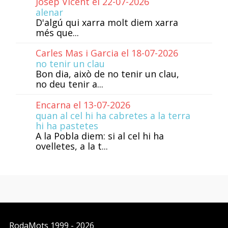
Josep Vicent el 22-07-2026
alenar
D'algú qui xarra molt diem xarra
més que...
Carles Mas i Garcia el 18-07-2026
no tenir un clau
Bon dia, això de no tenir un clau,
no deu tenir a...
Encarna el 13-07-2026
quan al cel hi ha cabretes a la terra
hi ha pastetes
A la Pobla diem: si al cel hi ha
ovelletes, a la t...
RodaMots
1999 - 2026