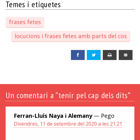
Temes i etiquetes
frases fetes
locucions i frases fetes amb parts del cos
Facebook
Twitter
Print
Emai
Un
comentari a “tenir pel cap dels dits”
Ferran-Lluís Naya i Alemany
— Pego
Divendres, 11 de setembre del 2020 a les 21:21