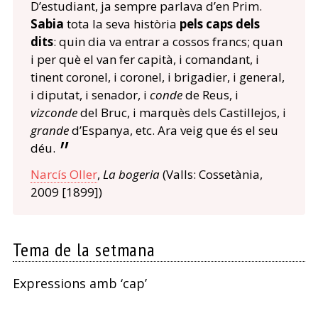
D’estudiant, ja sempre parlava d’en Prim.
Sabia
tota la seva història
pels caps dels
dits
: quin dia va entrar a cossos francs; quan
i per què el van fer capità, i comandant, i
tinent coronel, i coronel, i brigadier, i general,
i diputat, i senador, i
conde
de Reus, i
vizconde
del Bruc, i marquès dels Castillejos, i
grande
d’Espanya, etc. Ara veig que és el seu
déu.
Narcís Oller
,
La bogeria
(Valls: Cossetània,
2009 [1899])
Tema de la setmana
Expressions amb ‘cap’