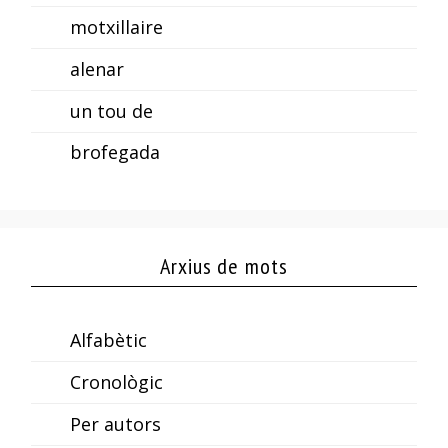
motxillaire
alenar
un tou de
brofegada
Arxius de mots
Alfabètic
Cronològic
Per autors