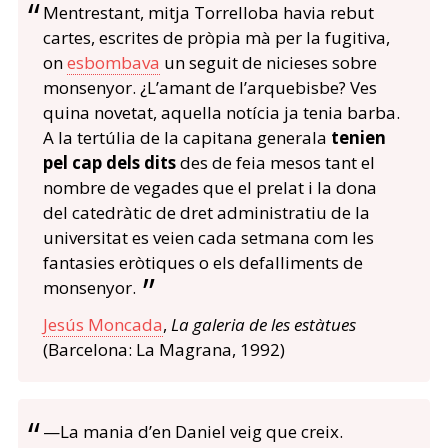
Mentrestant, mitja Torrelloba havia rebut
cartes, escrites de pròpia mà per la fugitiva,
on
esbombava
un seguit de nicieses sobre
monsenyor. ¿L’amant de l’arquebisbe? Ves
quina novetat, aquella notícia ja tenia barba.
A la tertúlia de la capitana generala
tenien
pel cap dels dits
des de feia mesos tant el
nombre de vegades que el prelat i la dona
del catedràtic de dret administratiu de la
universitat es veien cada setmana com les
fantasies eròtiques o els defalliments de
monsenyor.
Jesús Moncada
,
La galeria de les estàtues
(Barcelona: La Magrana, 1992)
—La mania d’en Daniel veig que creix.