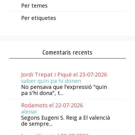
Per temes
Per etiquetes
Comentaris recents
Jordi Trepat i Piqué el 23-07-2026
saber quin pa hi donen
No pensava que l'expressió "quin
pa s'hi dona", t...
Rodamots el 22-07-2026
alenar
Segons Eugeni S. Reig a El valencià
de sempre...