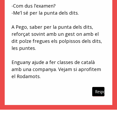
-Com dus l’examen?
-Me’l sé per la punta dels dits.
A Pego, saber per la punta dels dits,
reforçat sovint amb un gest on amb el
dit polze fregues els polpissos dels dits,
les puntes.
Enguany ajude a fer classes de català
amb una companya. Vejam si aprofitem
el Rodamots.
Respon