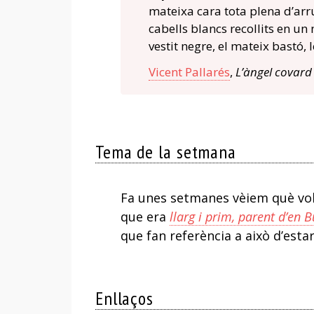
mateixa cara tota plena d’ar
cabells blancs recollits en 
vestit negre, el mateix bastó,
Vicent Pallarés
,
L’àngel covard
Tema de la setmana
Fa unes setmanes vèiem què vol
que era
llarg i prim, parent d’en B
que fan referència a això d’estar
Enllaços