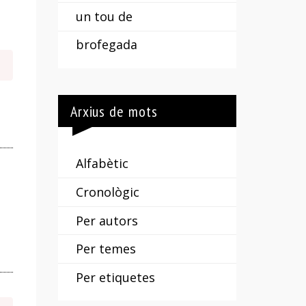
un tou de
brofegada
Arxius de mots
Alfabètic
Cronològic
Per autors
Per temes
Per etiquetes