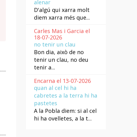
alenar
D'algú qui xarra molt
diem xarra més que...
Carles Mas i Garcia el
18-07-2026
no tenir un clau
Bon dia, això de no
tenir un clau, no deu
tenir a...
Encarna el 13-07-2026
quan al cel hi ha
cabretes a la terra hi ha
pastetes
A la Pobla diem: si al cel
hi ha ovelletes, a la t...