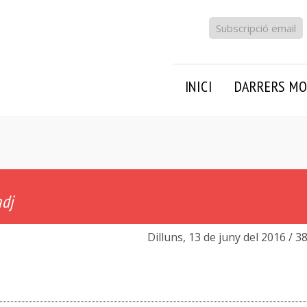
Subscripció email
INICI
DARRERS MO
dj
Dilluns, 13 de juny del 2016
/ 3