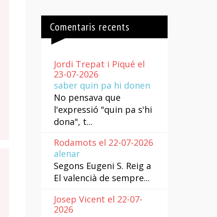
Comentaris recents
Jordi Trepat i Piqué el
23-07-2026
saber quin pa hi donen
No pensava que
l'expressió "quin pa s'hi
dona", t...
Rodamots el 22-07-2026
alenar
Segons Eugeni S. Reig a
El valencià de sempre...
Josep Vicent el 22-07-
2026