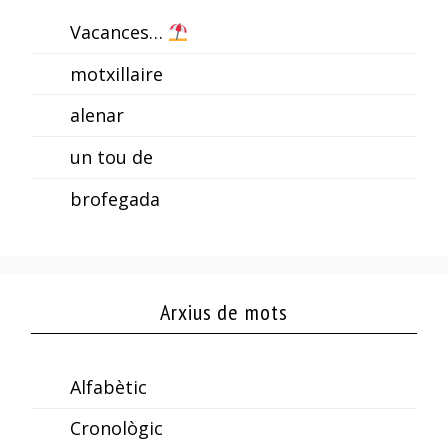
Vacances…
motxillaire
alenar
un tou de
brofegada
Arxius de mots
Alfabètic
Cronològic