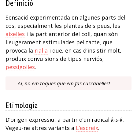
Definició
Sensació experimentada en algunes parts del
cos, especialment les plantes dels peus, les
aixelles
i la part anterior del coll, quan són
lleugerament estimulades pel tacte, que
provoca la
rialla
i que, en cas d’insistir molt,
produïx convulsions de tipus nerviós;
pessigolles
.
Ai, no em toques que em fas cuscanelles!
Etimologia
D’origen expressiu, a partir d’un radical
k-s-k
.
Vegeu-ne altres variants a
L’escreix
.