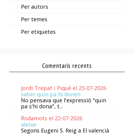
Per autors
Per temes
Per etiquetes
Comentaris recents
Jordi Trepat i Piqué el 23-07-2026
saber quin pa hi donen
No pensava que l'expressió "quin
pa s'hi dona", t...
Rodamots el 22-07-2026
alenar
Segons Eugeni S. Reig a El valencià