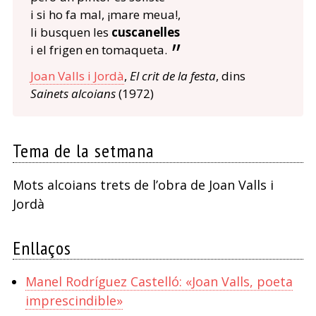
i si ho fa mal, ¡mare meua!,
li busquen les
cuscanelles
i el frigen en tomaqueta.
Joan Valls i Jordà
,
El crit de la festa
, dins
Sainets alcoians
(1972)
Tema de la setmana
Mots alcoians trets de l’obra de Joan Valls i
Jordà
Enllaços
Manel Rodríguez Castelló: «Joan Valls, poeta
imprescindible»