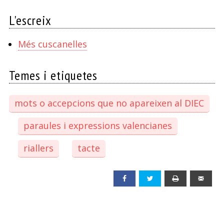
L'escreix
Més cuscanelles
Temes i etiquetes
mots o accepcions que no apareixen al DIEC
paraules i expressions valencianes
riallers
tacte
Facebook
Twitter
Print
Emai