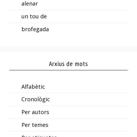
alenar
un tou de
brofegada
Arxius de mots
Alfabètic
Cronològic
Per autors
Per temes