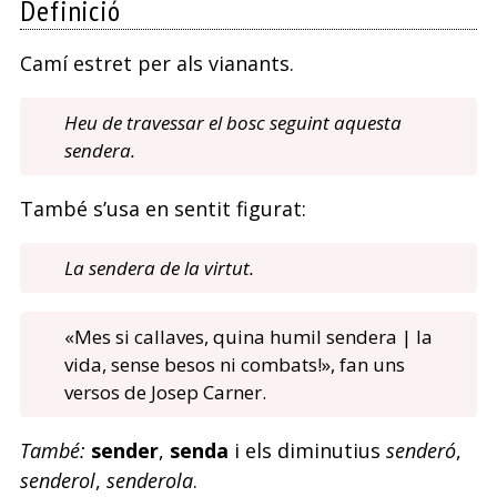
Definició
Camí estret per als vianants.
Heu de travessar el bosc seguint aquesta
sendera.
També s’usa en sentit figurat:
La sendera de la virtut.
«Mes si callaves, quina humil sendera | la
vida, sense besos ni combats!», fan uns
versos de Josep Carner.
També:
sender
,
senda
i els diminutius
senderó
,
senderol
,
senderola
.