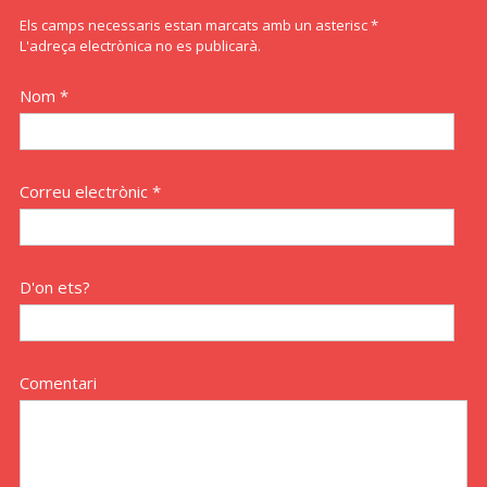
Els camps necessaris estan marcats amb un asterisc *
L'adreça electrònica no es publicarà.
Nom *
Correu electrònic *
D'on ets?
Comentari