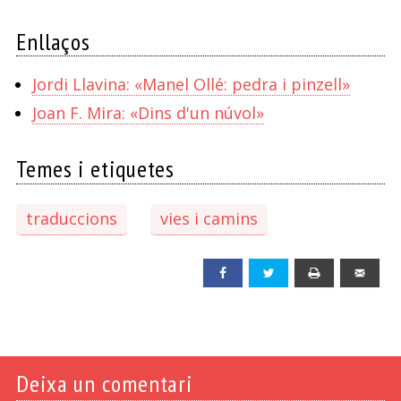
Enllaços
Jordi Llavina: «Manel Ollé: pedra i pinzell»
Joan F. Mira: «Dins d'un núvol»
Temes i etiquetes
traduccions
vies i camins
Facebook
Twitter
Print
Emai
Deixa un comentari