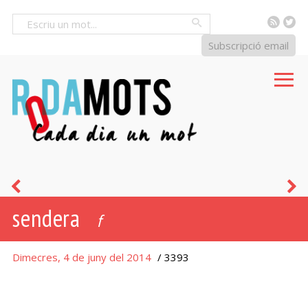
RSS
Tw
Cercar
Subscripció email
drecera
v
sendera
f
Dimecres, 4 de juny del 2014
/ 3393