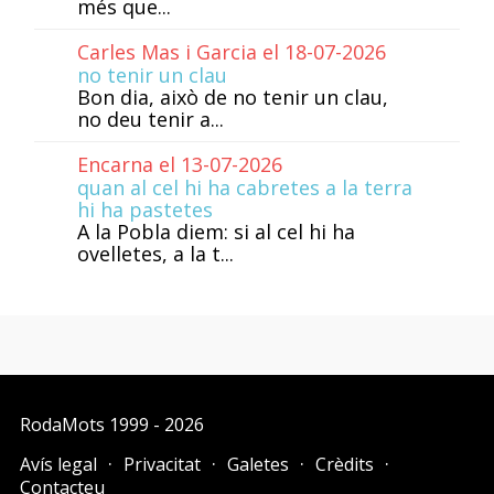
més que...
Carles Mas i Garcia el 18-07-2026
no tenir un clau
Bon dia, això de no tenir un clau,
no deu tenir a...
Encarna el 13-07-2026
quan al cel hi ha cabretes a la terra
hi ha pastetes
A la Pobla diem: si al cel hi ha
ovelletes, a la t...
RodaMots
1999 - 2026
Avís legal
Privacitat
Galetes
Crèdits
Contacteu