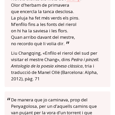
Olor d’herbam de primavera
que encercla la tanca desclosa.
La pluja ha fet més verds els pins.
M’enfilo fins a les fonts del rierol
on hi ha la saviesa i les flors.
Quan arribo davant del mestre,
no recordo què li volia dir.
Liu Changqing, «Enfilo el rierol del sud per
visitar el mestre Chang», dins
Pedra i pinzell.
Antologia de la poesia xinesa clàssica
, tria i
traducció de Manel Ollé (Barcelona: Alpha,
2012), pàg. 71
De manera que jo caminava, prop del
Penyagolosa, per un d’aquells camins que
van pujant per la vora d’un torrent i que