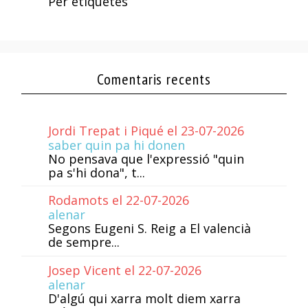
Per etiquetes
Comentaris recents
Jordi Trepat i Piqué el 23-07-2026
saber quin pa hi donen
No pensava que l'expressió "quin
pa s'hi dona", t...
Rodamots el 22-07-2026
alenar
Segons Eugeni S. Reig a El valencià
de sempre...
Josep Vicent el 22-07-2026
alenar
D'algú qui xarra molt diem xarra