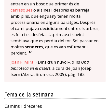
entren en un bosc que primer és de
carrasques
o alzines i després es barreja
amb pins, que enguany tenen molta
processionària en alguns paratges. Després
el camí pujava decididament entre els arbres,
es feia i es desfeia, s’aprimava i sovint
semblava que es perdia del tot. Sol passar en
moltes
senderes
, que es van esfumant i
perdent.
Joan F. Mira
, «Dins d’un núvol», dins
Una
biblioteca en el desert
, a cura de Joan Josep
Isern (Alzira: Bromera, 2009), pàg. 182
Tema de la setmana
Camins i dreceres