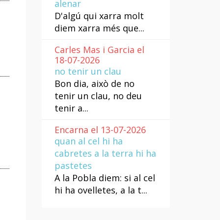
alenar
D'algú qui xarra molt
diem xarra més que...
Carles Mas i Garcia el
18-07-2026
no tenir un clau
Bon dia, això de no
tenir un clau, no deu
tenir a...
Encarna el 13-07-2026
quan al cel hi ha
cabretes a la terra hi ha
pastetes
A la Pobla diem: si al cel
hi ha ovelletes, a la t...