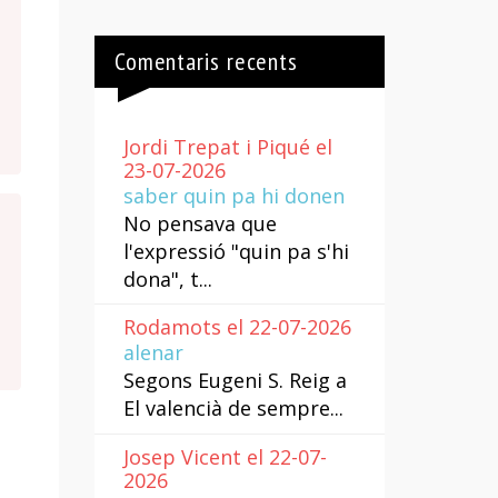
Comentaris recents
Jordi Trepat i Piqué el
23-07-2026
saber quin pa hi donen
No pensava que
l'expressió "quin pa s'hi
dona", t...
Rodamots el 22-07-2026
alenar
Segons Eugeni S. Reig a
El valencià de sempre...
Josep Vicent el 22-07-
2026