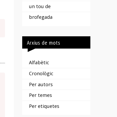
un tou de
brofegada
Arxius de mots
Alfabètic
Cronològic
Per autors
Per temes
Per etiquetes