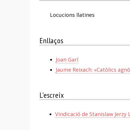
Locucions llatines
Enllaços
Joan Garí
Jaume Reixach: «Catòlics agnò
L'escreix
Vindicació de Stanislaw Jerzy 