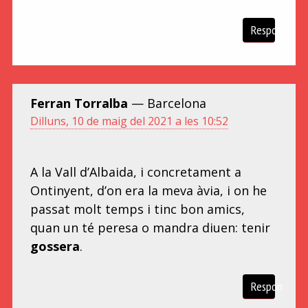
Respon
Ferran Torralba
— Barcelona
Dilluns, 10 de maig del 2021 a les 10:52
A la Vall d’Albaida, i concretament a
Ontinyent, d’on era la meva àvia, i on he
passat molt temps i tinc bon amics,
quan un té peresa o mandra diuen: tenir
gossera
.
Respon