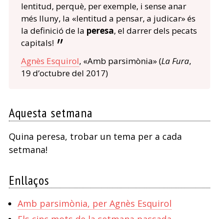
lentitud, perquè, per exemple, i sense anar
més lluny, la «lentitud a pensar, a judicar» és
la definició de la
peresa
, el darrer dels pecats
capitals!
Agnès Esquirol
, «Amb parsimònia» (
La Fura
,
19 d’octubre del 2017)
Aquesta setmana
Quina peresa, trobar un tema per a cada
setmana!
Enllaços
Amb parsimònia, per Agnès Esquirol