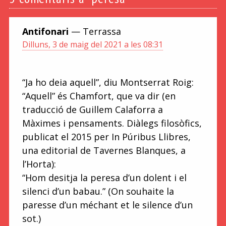
Antifonari
— Terrassa
Dilluns, 3 de maig del 2021 a les 08:31
“Ja ho deia aquell”, diu Montserrat Roig:
“Aquell” és Chamfort, que va dir (en
traducció de Guillem Calaforra a
Màximes i pensaments. Diàlegs filosòfics,
publicat el 2015 per In Púribus Llibres,
una editorial de Tavernes Blanques, a
l’Horta):
“Hom desitja la peresa d’un dolent i el
silenci d’un babau.” (On souhaite la
paresse d’un méchant et le silence d’un
sot.)