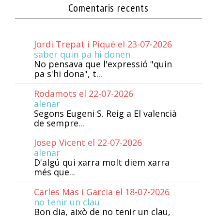
Comentaris recents
Jordi Trepat i Piqué el 23-07-2026
saber quin pa hi donen
No pensava que l'expressió "quin
pa s'hi dona", t...
Rodamots el 22-07-2026
alenar
Segons Eugeni S. Reig a El valencià
de sempre...
Josep Vicent el 22-07-2026
alenar
D'algú qui xarra molt diem xarra
més que...
Carles Mas i Garcia el 18-07-2026
no tenir un clau
Bon dia, això de no tenir un clau,