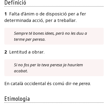
Definició
1
Falta d’ànim o de disposició per a fer
determinada acció, per a treballar.
Sempre té bones idees, però no les duu a
terme per peresa.
2
Lentitud a obrar.
Si no fos per la teva peresa ja hauríem
acabat.
En català occidental és comú dir-ne
perea
.
Etimologia