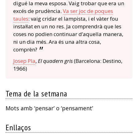
digué la meva esposa. Vaig trobar que era un
excés de prudència.
Va ser joc de poques
taules
: vaig cridar el lampista, i el vàter fou
instal·lat en un no res. Ja comprendrà que les
coses no podien continuar d’aquella manera,
ni un dia més. Ara és una altra cosa,
comprèn?
Josep Pla
,
El quadern gris
(Barcelona: Destino,
1966)
Tema de la setmana
Mots amb ‘pensar’ o ‘pensament’
Enllaços