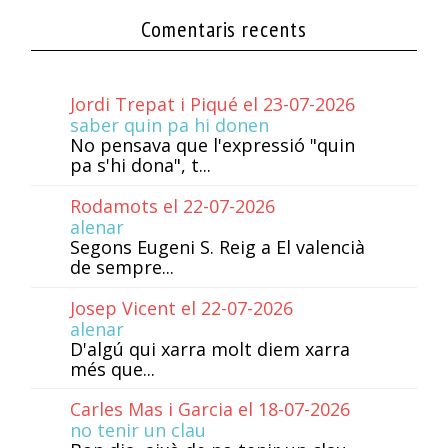
Comentaris recents
Jordi Trepat i Piqué el 23-07-2026
saber quin pa hi donen
No pensava que l'expressió "quin
pa s'hi dona", t...
Rodamots el 22-07-2026
alenar
Segons Eugeni S. Reig a El valencià
de sempre...
Josep Vicent el 22-07-2026
alenar
D'algú qui xarra molt diem xarra
més que...
Carles Mas i Garcia el 18-07-2026
no tenir un clau