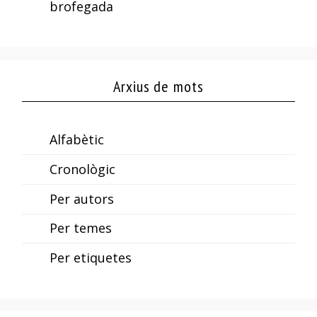
brofegada
Arxius de mots
Alfabètic
Cronològic
Per autors
Per temes
Per etiquetes