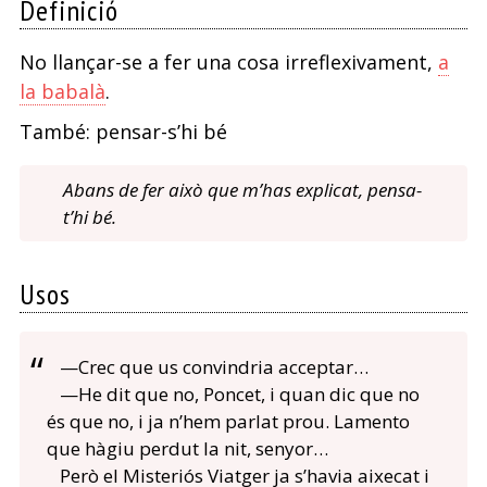
Definició
No llançar-se a fer una cosa irreflexivament,
a
la babalà
.
També: pensar-s’hi bé
Abans de fer això que m’has explicat, pensa-
t’hi bé.
Usos
—Crec que us convindria acceptar…
—He dit que no, Poncet, i quan dic que no
és que no, i ja n’hem parlat prou. Lamento
que hàgiu perdut la nit, senyor…
Però el Misteriós Viatger ja s’havia aixecat i