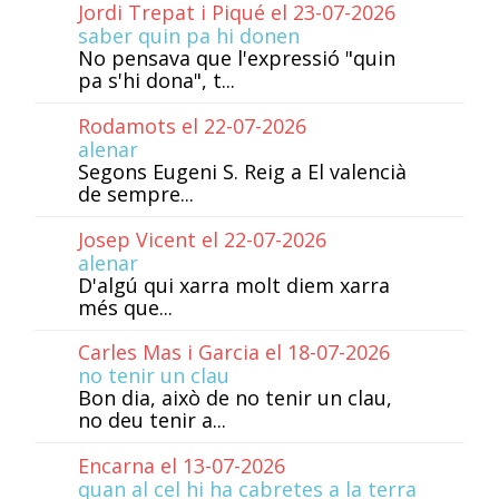
Jordi Trepat i Piqué el 23-07-2026
saber quin pa hi donen
No pensava que l'expressió "quin
pa s'hi dona", t...
Rodamots el 22-07-2026
alenar
Segons Eugeni S. Reig a El valencià
de sempre...
Josep Vicent el 22-07-2026
alenar
D'algú qui xarra molt diem xarra
més que...
Carles Mas i Garcia el 18-07-2026
no tenir un clau
Bon dia, això de no tenir un clau,
no deu tenir a...
Encarna el 13-07-2026
quan al cel hi ha cabretes a la terra