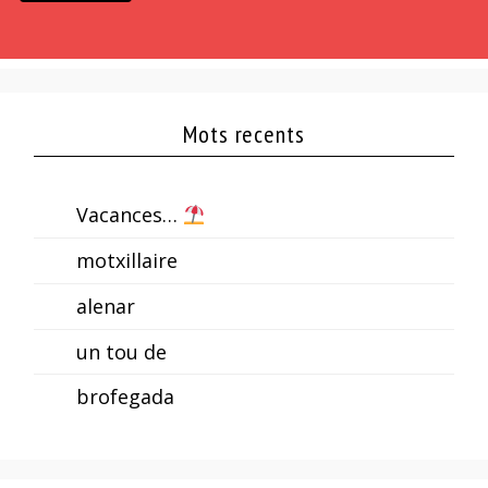
Mots recents
Vacances…
motxillaire
alenar
un tou de
brofegada