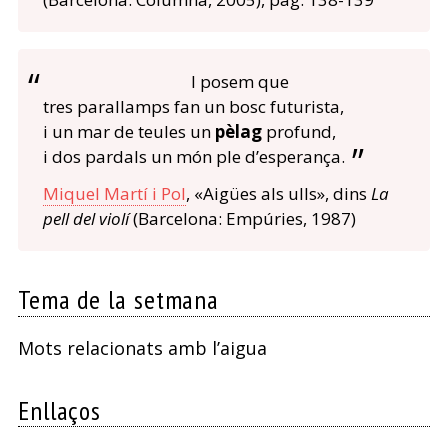
I posem que
tres parallamps fan un bosc futurista,
i un mar de teules un
pèlag
profund,
i dos pardals un món ple d’esperança.
Miquel Martí i Pol
, «Aigües als ulls», dins
La
pell del violí
(Barcelona: Empúries, 1987)
Tema de la setmana
Mots relacionats amb l’aigua
Enllaços