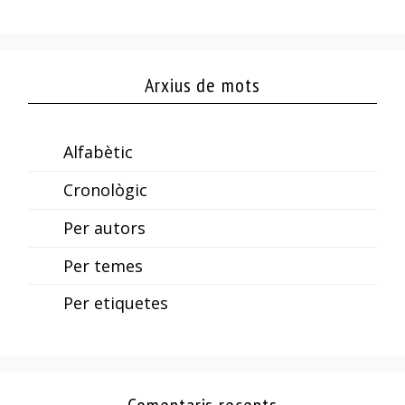
Arxius de mots
Alfabètic
Cronològic
Per autors
Per temes
Per etiquetes