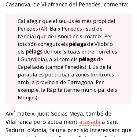
Casanova, de Vilafranca del Penedès, comenta:
Cal afegir que el seu ús és més propi del
Penedès (Alt, Baix Penedès i sud de
l’Anoia) que de l’Anoia en si mateix. Per
tots són coneguts els
pèlags
de Vilobí o
els
pèlags
de Foix (situats entre Torrelles
i Guardiola), així com els
pèlags
de
Capellades (també Penedès). L’ús de la
paraula es pot trobar a zones limítrofes
amb la província de Tarragona. Per
exemple, la Ràpita (terme municipal dels
Monjos).
Així mateix, Judit Socias Meya, també de
Vilafranca però actualment
acasada
a Sant
Sadurní d’Anoia, fa una precisió interessant que