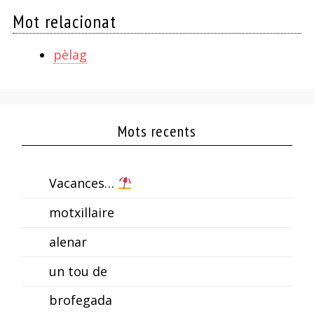
Mot relacionat
pèlag
Mots recents
Vacances…
motxillaire
alenar
un tou de
brofegada