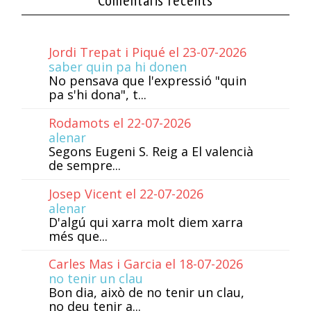
Comentaris recents
Jordi Trepat i Piqué el 23-07-2026
saber quin pa hi donen
No pensava que l'expressió "quin
pa s'hi dona", t...
Rodamots el 22-07-2026
alenar
Segons Eugeni S. Reig a El valencià
de sempre...
Josep Vicent el 22-07-2026
alenar
D'algú qui xarra molt diem xarra
més que...
Carles Mas i Garcia el 18-07-2026
no tenir un clau
Bon dia, això de no tenir un clau,
no deu tenir a...