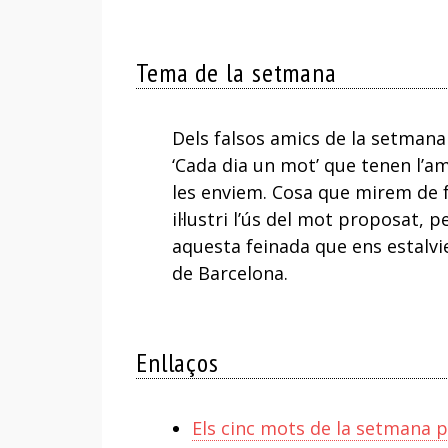
Tema de la setmana
Dels falsos amics de la setman
‘Cada dia un mot’ que tenen l’a
les enviem. Cosa que mirem de 
il·lustri l’ús del mot proposat, 
aquesta feinada que ens estalvi
de Barcelona.
Enllaços
Els cinc mots de la setmana p