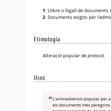
1
Llibre o lligall de documents 
2
Documents exigits per l’admin
Etimologia
Alteració popular de
protocol
.
Usos
L’animadversió popular per a
els documents més peregrins s