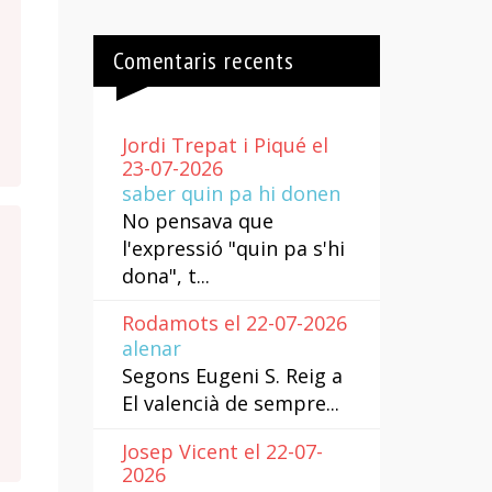
Comentaris recents
Jordi Trepat i Piqué el
23-07-2026
saber quin pa hi donen
No pensava que
l'expressió "quin pa s'hi
dona", t...
Rodamots el 22-07-2026
alenar
Segons Eugeni S. Reig a
El valencià de sempre...
Josep Vicent el 22-07-
2026