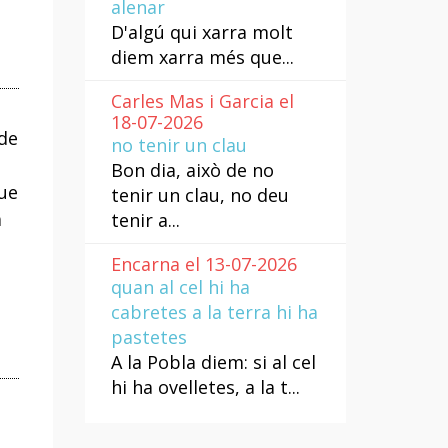
alenar
D'algú qui xarra molt
diem xarra més que...
Carles Mas i Garcia el
18-07-2026
de
no tenir un clau
Bon dia, això de no
ue
tenir un clau, no deu
a
tenir a...
Encarna el 13-07-2026
quan al cel hi ha
cabretes a la terra hi ha
pastetes
A la Pobla diem: si al cel
hi ha ovelletes, a la t...