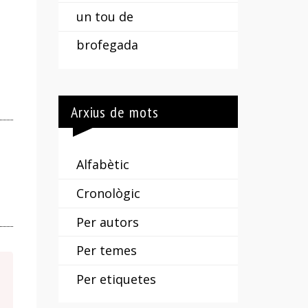
un tou de
brofegada
Arxius de mots
Alfabètic
Cronològic
Per autors
Per temes
Per etiquetes