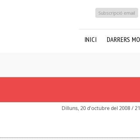
Subscripció email
INICI
DARRERS MO
Dilluns, 20 d'octubre del 2008
/ 2