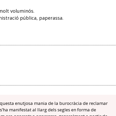
molt voluminós.
istració pública, paperassa.
questa enutjosa mania de la burocràcia de reclamar
’ha manifestat al llarg dels segles en forma de