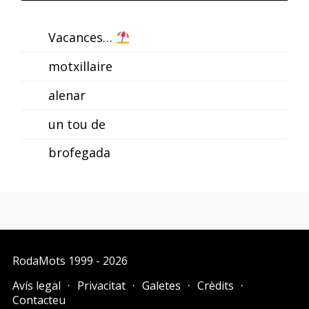
Vacances…
motxillaire
alenar
un tou de
brofegada
RodaMots
1999 - 2026
Avís legal
Privacitat
Galetes
Crèdits
Contacteu