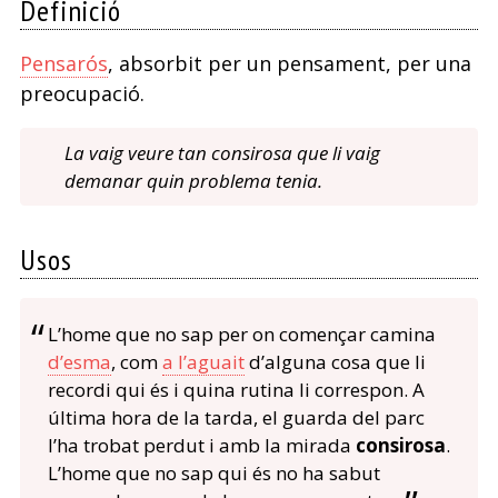
Definició
Pensarós
, absorbit per un pensament, per una
preocupació.
La vaig veure tan consirosa que li vaig
demanar quin problema tenia.
Usos
L’home que no sap per on començar camina
d’esma
, com
a l’aguait
d’alguna cosa que li
recordi qui és i quina rutina li correspon. A
última hora de la tarda, el guarda del parc
l’ha trobat perdut i amb la mirada
consirosa
.
L’home que no sap qui és no ha sabut