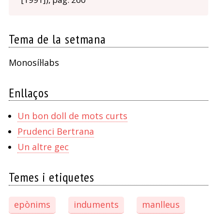
Tema de la setmana
Monosíl·labs
Enllaços
Un bon doll de mots curts
Prudenci Bertrana
Un altre gec
Temes i etiquetes
epònims
induments
manlleus