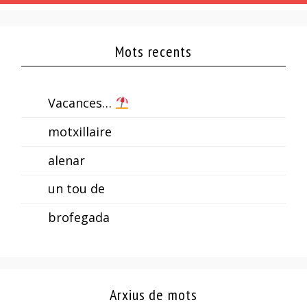
Mots recents
Vacances…
motxillaire
alenar
un tou de
brofegada
Arxius de mots