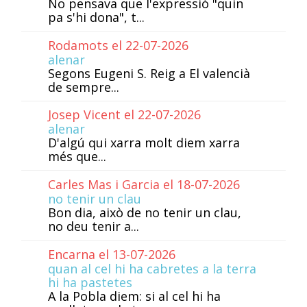
No pensava que l'expressió "quin
pa s'hi dona", t...
Rodamots el 22-07-2026
alenar
Segons Eugeni S. Reig a El valencià
de sempre...
Josep Vicent el 22-07-2026
alenar
D'algú qui xarra molt diem xarra
més que...
Carles Mas i Garcia el 18-07-2026
no tenir un clau
Bon dia, això de no tenir un clau,
no deu tenir a...
Encarna el 13-07-2026
quan al cel hi ha cabretes a la terra
hi ha pastetes
A la Pobla diem: si al cel hi ha