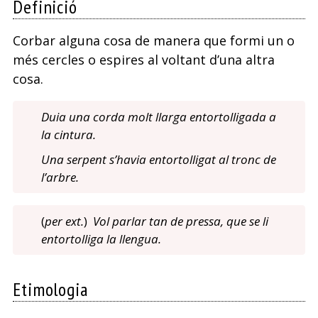
Definició
mans
Corbar alguna cosa de manera que formi un o
més cercles o espires al voltant d’una altra
cosa.
Duia una corda molt llarga entortolligada a
la cintura.
Una serpent s’havia entortolligat al tronc de
l’arbre.
(
per ext.
)
Vol parlar tan de pressa, que se li
entortolliga la llengua.
Etimologia