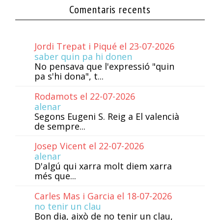
Comentaris recents
Jordi Trepat i Piqué el 23-07-2026
saber quin pa hi donen
No pensava que l'expressió "quin
pa s'hi dona", t...
Rodamots el 22-07-2026
alenar
Segons Eugeni S. Reig a El valencià
de sempre...
Josep Vicent el 22-07-2026
alenar
D'algú qui xarra molt diem xarra
més que...
Carles Mas i Garcia el 18-07-2026
no tenir un clau
Bon dia, això de no tenir un clau,