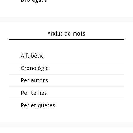
Arxius de mots
Alfabètic
Cronològic
Per autors
Per temes
Per etiquetes