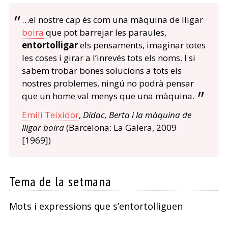
…el nostre cap és com una màquina de lligar
boira
que pot barrejar les paraules,
entortolligar
els pensaments, imaginar totes
les coses i girar a l’inrevés tots els noms. I si
sabem trobar bones solucions a tots els
nostres problemes, ningú no podrà pensar
que un home val menys que una màquina.
Emili Teixidor
,
Dídac, Berta i la màquina de
lligar boira
(Barcelona: La Galera, 2009
[1969])
Tema de la setmana
Mots i expressions que s’entortolliguen