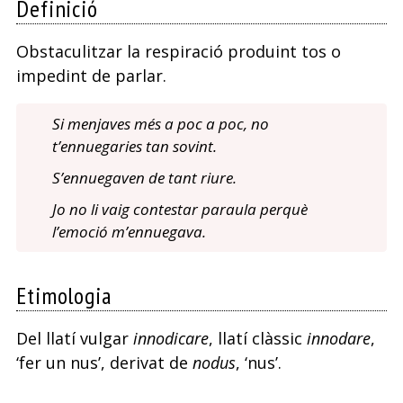
Definició
Obstaculitzar la respiració produint tos o
impedint de parlar.
Si menjaves més a poc a poc, no
t’ennuegaries tan sovint.
S’ennuegaven de tant riure.
Jo no li vaig contestar paraula perquè
l’emoció m’ennuegava.
Etimologia
Del llatí vulgar
innodicare
, llatí clàssic
innodare
,
‘fer un nus’, derivat de
nodus
, ‘nus’.