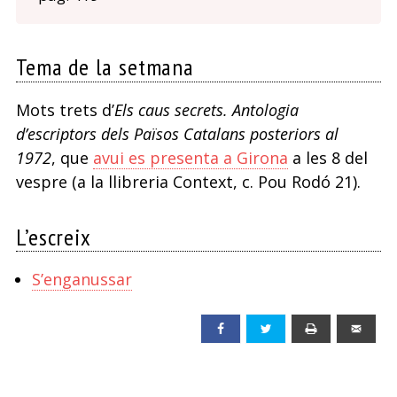
Tema de la setmana
Mots trets d’
Els caus secrets. Antologia
d’escriptors dels Països Catalans posteriors al
1972
, que
avui es presenta a Girona
a les 8 del
vespre (a la llibreria Context, c. Pou Rodó 21).
L’escreix
S’enganussar
Facebook
Twitter
Print
Emai