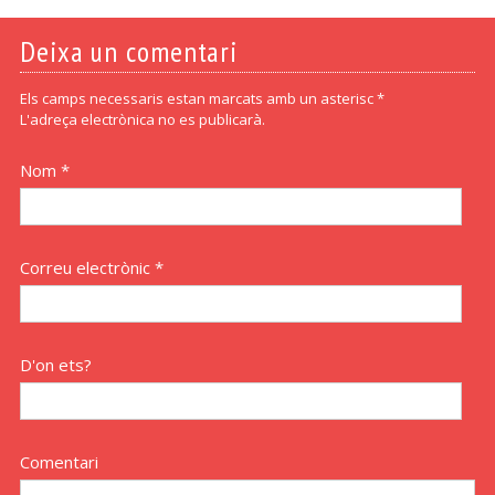
Deixa un comentari
Els camps necessaris estan marcats amb un asterisc *
L'adreça electrònica no es publicarà.
Nom *
Correu electrònic *
D'on ets?
Comentari