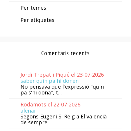
Per temes
Per etiquetes
Comentaris recents
Jordi Trepat i Piqué el 23-07-2026
saber quin pa hi donen
No pensava que l'expressió "quin
pa s'hi dona", t...
Rodamots el 22-07-2026
alenar
Segons Eugeni S. Reig a El valencià
de sempre...