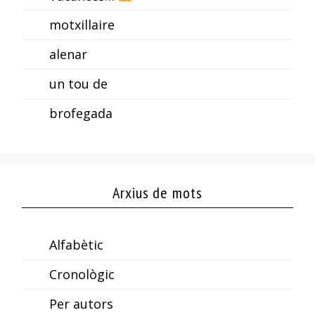
motxillaire
alenar
un tou de
brofegada
Arxius de mots
Alfabètic
Cronològic
Per autors