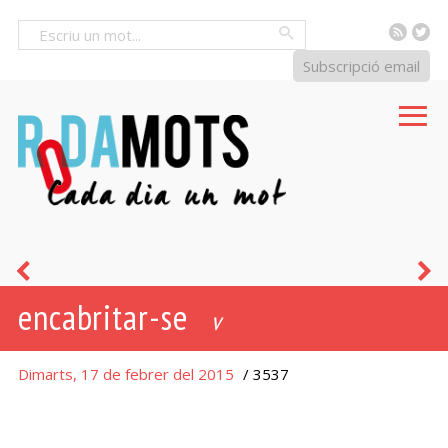
RSS
Tw
Cercar
Subscripció email
camí
e
encabritar-se
de
c
v
cabres
u
Dimarts, 17 de febrer del 2015
/ 3537
c