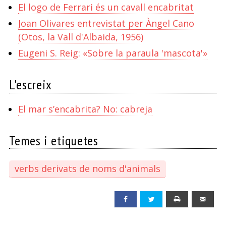
El logo de Ferrari és un cavall encabritat
Joan Olivares entrevistat per Àngel Cano
(Otos, la Vall d'Albaida, 1956)
Eugeni S. Reig: «Sobre la paraula 'mascota'»
L'escreix
El mar s’encabrita? No: cabreja
Temes i etiquetes
verbs derivats de noms d'animals
Facebook
Twitter
Print
Emai