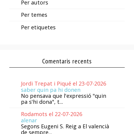
Per autors
Per temes
Per etiquetes
Comentaris recents
Jordi Trepat i Piqué el 23-07-2026
saber quin pa hi donen
No pensava que l'expressió "quin
pa s'hi dona", t...
Rodamots el 22-07-2026
alenar
Segons Eugeni S. Reig a El valencià
de sempre...