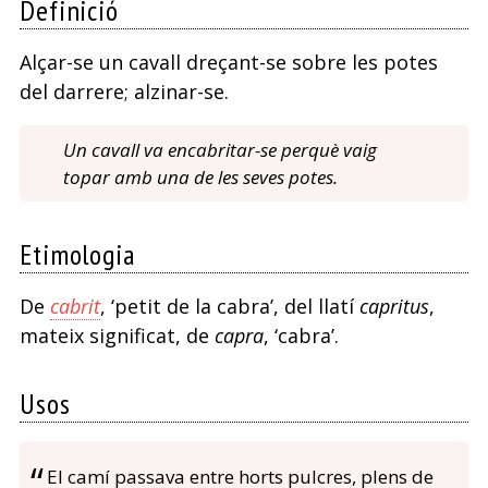
Definició
Alçar-se un cavall dreçant-se sobre les potes
del darrere; alzinar-se.
Un cavall va encabritar-se perquè vaig
topar amb una de les seves potes.
Etimologia
De
cabrit
, ‘petit de la cabra’, del llatí
capritus
,
mateix significat, de
capra
, ‘cabra’.
Usos
El camí passava entre horts pulcres, plens de