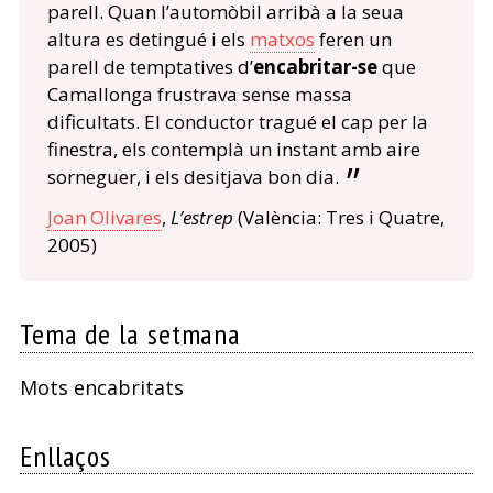
parell. Quan l’automòbil arribà a la seua
altura es detingué i els
matxos
feren un
parell de temptatives d’
encabritar-se
que
Camallonga frustrava sense massa
dificultats. El conductor tragué el cap per la
finestra, els contemplà un instant amb aire
sorneguer, i els desitjava bon dia.
Joan Olivares
,
L’estrep
(València: Tres i Quatre,
2005)
Tema de la setmana
Mots encabritats
Enllaços