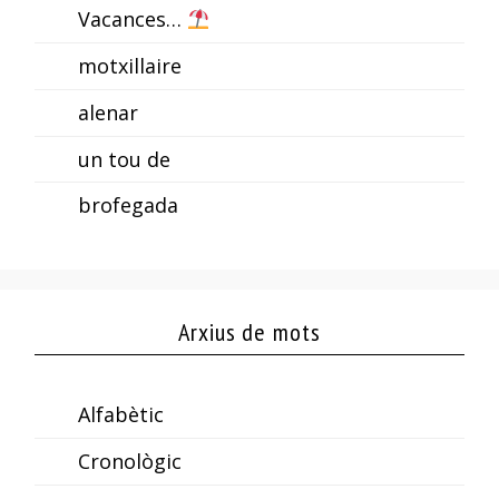
Vacances…
motxillaire
alenar
un tou de
brofegada
Arxius de mots
Alfabètic
Cronològic