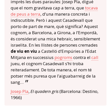
imprès les dues paraules: Josep Pla, digué
que el nom gravitava cap a terra, que
tocava
de peus a terra
, d’una manera concreta i
indiscutible. Però i aquest Casadevall que
porto de part de mare, què significa? Aquest
cognom, a Barcelona, a Girona, a l’Empordà,
és considerat una mica hebraic, sensiblement
israelita. En les llistes de persones cremades
de viu en viu
a Castelló d’Empúries a l’Edat
Mitjana en successius
pogroms
contra el
call
jueu, el cognom Casadevall s’hi troba
reiteradament. De tota manera, el nom té
potser més puresa que l’aiguabarreig de la
sang…
Josep Pla
,
El quadern gris
(Barcelona: Destino,
1966)