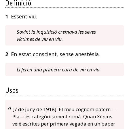
Definició
1
Essent viu.
Sovint la inquisició cremava les seves
víctimes de viu en viu.
2
En estat conscient, sense anestèsia.
Li feren una primera cura de viu en viu.
Usos
[7 de juny de 1918] El meu cognom patern —
Pla— és categòricament romà. Quan Xènius
veié escrites per primera vegada en un paper