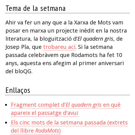
Tema de la setmana
Ahir va fer un any que a la Xarxa de Mots vam
posar en marxa un projecte inèdit en la nostra
literatura, la bloguització d’
El quadern gris
, de
Josep Pla, que
trobareu ací
. Si la setmana
passada celebràvem que Rodamots ha fet 10
anys, aquesta ens afegim al primer aniversari
del bloQG.
Enllaços
Fragment complet d'
El quadern gris
en què
apareix el passatge d'avui
Els cinc mots de la setmana passada (extrets
del llibre
RodaMots
)