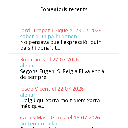
Comentaris recents
Jordi Trepat i Piqué el 23-07-2026
saber quin pa hi donen
No pensava que l'expressió "quin
pa s'hi dona", t...
Rodamots el 22-07-2026
alenar
Segons Eugeni S. Reig a El valencià
de sempre...
Josep Vicent el 22-07-2026
alenar
D'algú qui xarra molt diem xarra
més que...
Carles Mas i Garcia el 18-07-2026
no tenir un clau