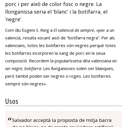
porc i per això de color fosc o negre. La
llonganissa seria el ‘blanc’ i la botifarra, el
‘negre’.
Com diu Eugeni S. Reig a
El valencià de sempre
, «per a un
valencià, resulta xocant això de “botifarra negra”. Per als
valencians, totes les botifarres són negres perquè totes
les botifarres incorporen la sang de porc en la seua
composició. Recordem la popularíssima dita valenciana
en
ser negre, botifarra
. Les llonganisses solen ser blanques,
però també poden ser negres o roges. Les botifarres
sempre són negres».
Usos
Salvador acceptà la proposta de mitja barra