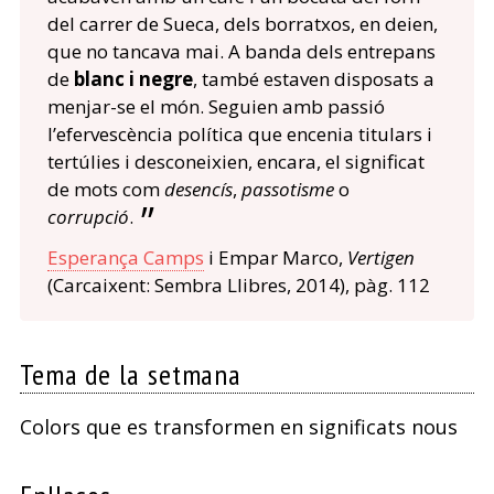
del carrer de Sueca, dels borratxos, en deien,
que no tancava mai. A banda dels entrepans
de
blanc i negre
, també estaven disposats a
menjar-se el món. Seguien amb passió
l’efervescència política que encenia titulars i
tertúlies i desconeixien, encara, el significat
de mots com
desencís
,
passotisme
o
corrupció
.
Esperança Camps
i Empar Marco,
Vertigen
(Carcaixent: Sembra Llibres, 2014), pàg. 112
Tema de la setmana
Colors que es transformen en significats nous