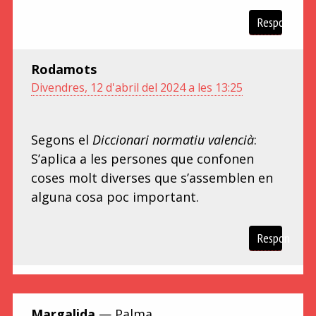
Respon
Rodamots
Divendres, 12 d'abril del 2024 a les 13:25
Segons el
Diccionari normatiu valencià
:
S’aplica a les persones que confonen
coses molt diverses que s’assemblen en
alguna cosa poc important.
Respon
Margalida
— Palma