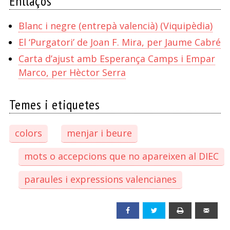
Enllaços
Blanc i negre (entrepà valencià) (Viquipèdia)
El ‘Purgatori’ de Joan F. Mira, per Jaume Cabré
Carta d’ajust amb Esperança Camps i Empar
Marco, per Hèctor Serra
Temes i etiquetes
colors
menjar i beure
mots o accepcions que no apareixen al DIEC
paraules i expressions valencianes
Facebook
Twitter
Print
Emai