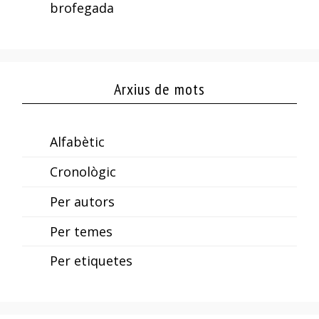
brofegada
Arxius de mots
Alfabètic
Cronològic
Per autors
Per temes
Per etiquetes