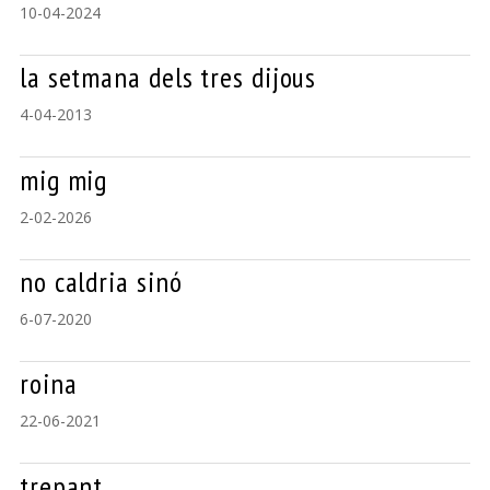
10-04-2024
la setmana dels tres dijous
4-04-2013
mig mig
2-02-2026
no caldria sinó
6-07-2020
roina
22-06-2021
trepant