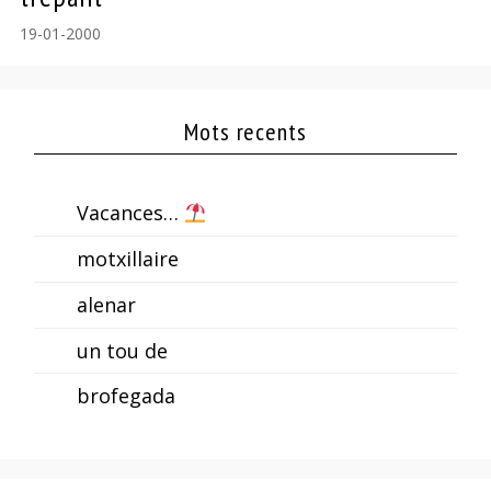
19-01-2000
Mots recents
Vacances…
motxillaire
alenar
un tou de
brofegada