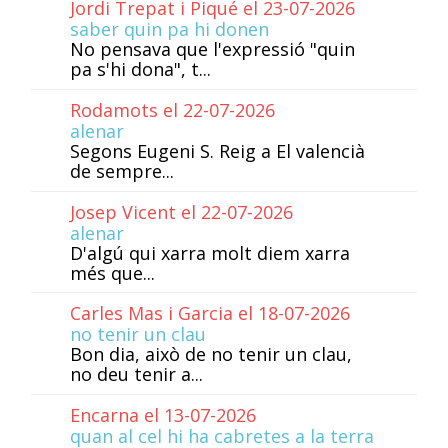
Jordi Trepat i Piqué el 23-07-2026
saber quin pa hi donen
No pensava que l'expressió "quin
pa s'hi dona", t...
Rodamots el 22-07-2026
alenar
Segons Eugeni S. Reig a El valencià
de sempre...
Josep Vicent el 22-07-2026
alenar
D'algú qui xarra molt diem xarra
més que...
Carles Mas i Garcia el 18-07-2026
no tenir un clau
Bon dia, això de no tenir un clau,
no deu tenir a...
Encarna el 13-07-2026
quan al cel hi ha cabretes a la terra