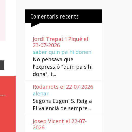
Comentaris recents
Jordi Trepat i Piqué el
23-07-2026
saber quin pa hi donen
No pensava que
Email
l'expressió "quin pa s'hi
dona", t...
Rodamots el 22-07-2026
alenar
Segons Eugeni S. Reig a
El valencià de sempre...
Josep Vicent el 22-07-
2026