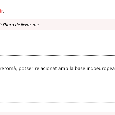
ir
.
à l’hora de llevar-me.
preromà, potser relacionat amb la base indoeuropea