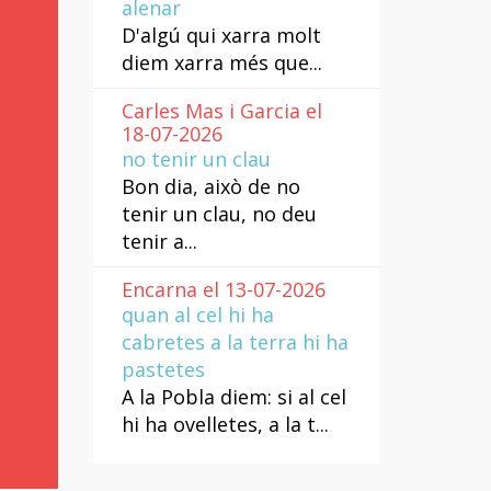
alenar
D'algú qui xarra molt
diem xarra més que...
Carles Mas i Garcia el
18-07-2026
no tenir un clau
Bon dia, això de no
tenir un clau, no deu
tenir a...
Encarna el 13-07-2026
quan al cel hi ha
cabretes a la terra hi ha
pastetes
A la Pobla diem: si al cel
hi ha ovelletes, a la t...