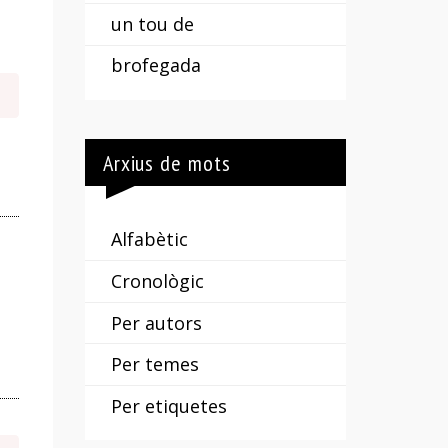
un tou de
brofegada
Arxius de mots
Alfabètic
Cronològic
Per autors
Per temes
Per etiquetes