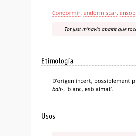
Condormir
,
endormiscar
,
ensop
Tot just m’havia abaltit que toc
Etimologia
D’origen incert, possiblement 
balt-
, ‘blanc, esblaimat’.
Usos