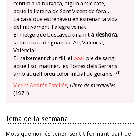
cèntim a la butxaca, algun antic café,
aquella lleteria de Sant Vicent de fora…
La casa que estrenàveu en estrenar la vida
definitivament, l’alegre veïnat.
El metge que buscàveu una nit
a deshora
,
la farmàcia de guàrdia. Ah, València,
València!
El naixement d’un fill, el
poal
ple de sang.
aquell sol matiner, les Torres dels Serrans
amb aquell breu color inicial de geranis.
Vicent Andrés Estellés
,
Llibre de meravelles
(1971)
Tema de la setmana
Mots que només tenen sentit formant part de