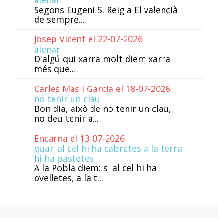
Segons Eugeni S. Reig a El valencià
de sempre...
Josep Vicent el 22-07-2026
alenar
D'algú qui xarra molt diem xarra
més que...
Carles Mas i Garcia el 18-07-2026
no tenir un clau
Bon dia, això de no tenir un clau,
no deu tenir a...
Encarna el 13-07-2026
quan al cel hi ha cabretes a la terra
hi ha pastetes
A la Pobla diem: si al cel hi ha
ovelletes, a la t...