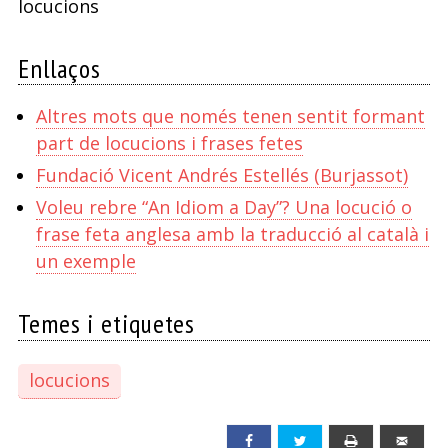
locucions
Enllaços
Altres mots que només tenen sentit formant
part de locucions i frases fetes
Fundació Vicent Andrés Estellés (Burjassot)
Voleu rebre “An Idiom a Day”? Una locució o
frase feta anglesa amb la traducció al català i
un exemple
Temes i etiquetes
locucions
Facebook
Twitter
Print
Emai