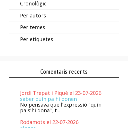
Cronològic
Per autors
Per temes
Per etiquetes
Comentaris recents
Jordi Trepat i Piqué el 23-07-2026
saber quin pa hi donen
No pensava que l'expressió "quin
pa s'hi dona", t...
Rodamots el 22-07-2026
alenar