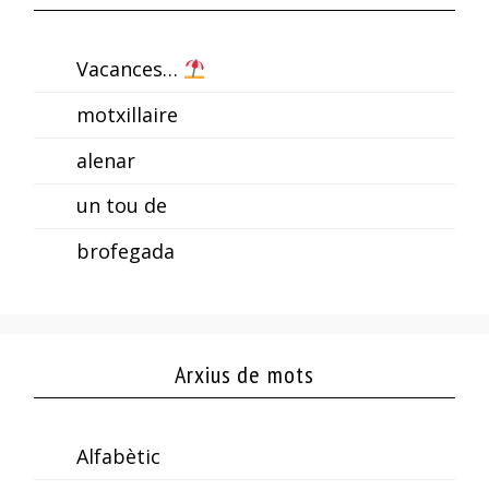
Vacances…
motxillaire
alenar
un tou de
brofegada
Arxius de mots
Alfabètic