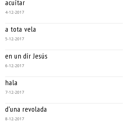
acuitar
4-12-2017
a tota vela
5-12-2017
en un dir Jesús
6-12-2017
hala
7-12-2017
d’una revolada
8-12-2017