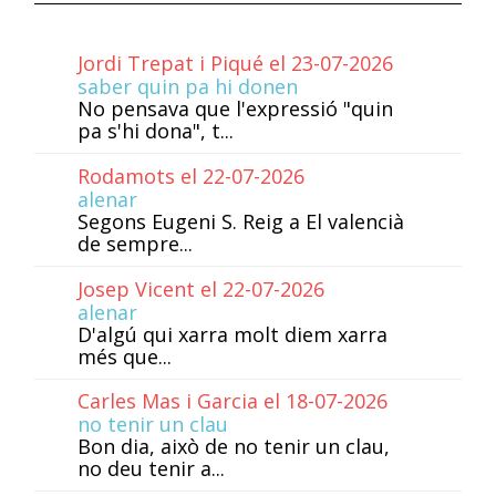
Jordi Trepat i Piqué el 23-07-2026
saber quin pa hi donen
No pensava que l'expressió "quin
pa s'hi dona", t...
Rodamots el 22-07-2026
alenar
Segons Eugeni S. Reig a El valencià
de sempre...
Josep Vicent el 22-07-2026
alenar
D'algú qui xarra molt diem xarra
més que...
Carles Mas i Garcia el 18-07-2026
no tenir un clau
Bon dia, això de no tenir un clau,
no deu tenir a...