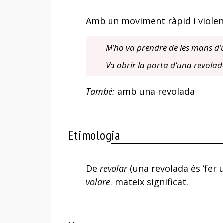
Amb un moviment ràpid i violen
M’ho va prendre de les mans d’
Va obrir la porta d’una revolad
També:
amb una revolada
Etimologia
De
revolar
(una revolada és ‘fer 
volare
, mateix significat.