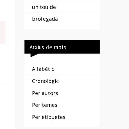
un tou de
brofegada
Arxius de mots
Alfabètic
Cronològic
Per autors
Per temes
Per etiquetes