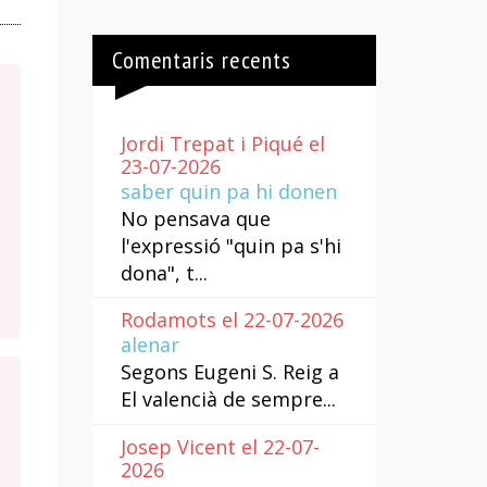
Comentaris recents
Jordi Trepat i Piqué el
23-07-2026
saber quin pa hi donen
No pensava que
l'expressió "quin pa s'hi
dona", t...
Rodamots el 22-07-2026
alenar
Segons Eugeni S. Reig a
El valencià de sempre...
Josep Vicent el 22-07-
2026