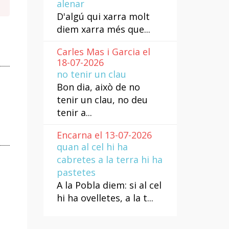
alenar
D'algú qui xarra molt
diem xarra més que...
Carles Mas i Garcia el
18-07-2026
no tenir un clau
Bon dia, això de no
tenir un clau, no deu
tenir a...
Encarna el 13-07-2026
quan al cel hi ha
cabretes a la terra hi ha
pastetes
A la Pobla diem: si al cel
hi ha ovelletes, a la t...