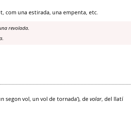
t, com una estirada, una empenta, etc.
una revolada.
a.
un segon vol, un vol de tornada’), de
volar
, del llatí