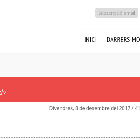
Subscripció email
INICI
DARRERS MO
dv
Divendres, 8 de desembre del 2017
/ 4