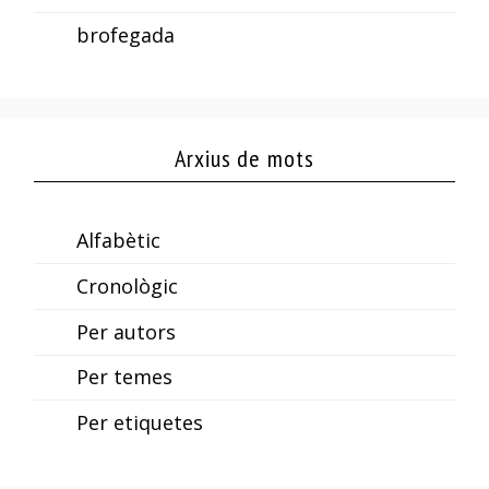
brofegada
Arxius de mots
Alfabètic
Cronològic
Per autors
Per temes
Per etiquetes