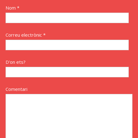
Nom *
Correu electrònic *
D'on ets?
Comentari