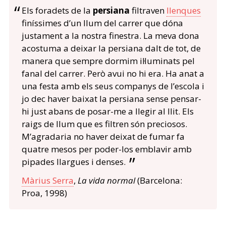
Els foradets de la
persiana
filtraven
llenques
finíssimes d’un llum del carrer que dóna
justament a la nostra finestra. La meva dona
acostuma a deixar la persiana dalt de tot, de
manera que sempre dormim il·luminats pel
fanal del carrer. Però avui no hi era. Ha anat a
una festa amb els seus companys de l’escola i
jo dec haver baixat la persiana sense pensar-
hi just abans de posar-me a llegir al llit. Els
raigs de llum que es filtren són preciosos.
M’agradaria no haver deixat de fumar fa
quatre mesos per poder-los emblavir amb
pipades llargues i denses.
Màrius Serra
,
La vida normal
(Barcelona:
Proa, 1998)