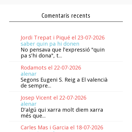
Comentaris recents
Jordi Trepat i Piqué el 23-07-2026
saber quin pa hi donen
No pensava que l'expressió "quin
pa s'hi dona", t...
Rodamots el 22-07-2026
alenar
Segons Eugeni S. Reig a El valencià
de sempre...
Josep Vicent el 22-07-2026
alenar
D'algú qui xarra molt diem xarra
més que...
Carles Mas i Garcia el 18-07-2026