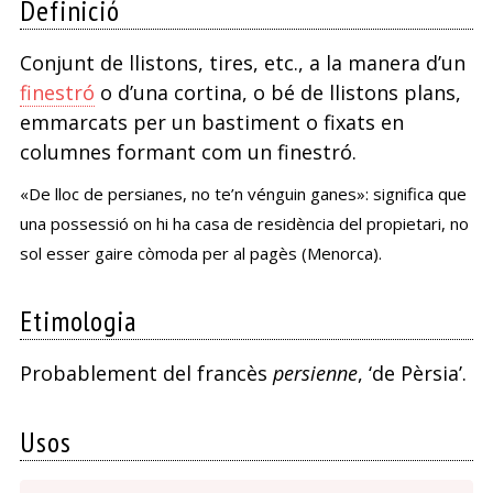
Definició
Conjunt de llistons, tires, etc., a la manera d’un
finestró
o d’una cortina, o bé de llistons plans,
emmarcats per un bastiment o fixats en
columnes formant com un finestró.
«De lloc de persianes, no te’n vénguin ganes»: significa que
una possessió on hi ha casa de residència del propietari, no
sol esser gaire còmoda per al pagès (Menorca).
Etimologia
Probablement del francès
persienne
, ‘de Pèrsia’.
Usos