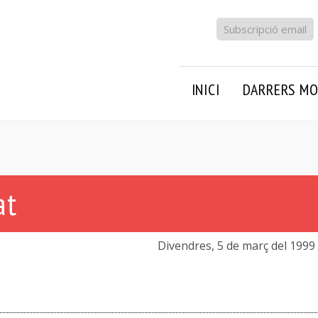
Subscripció email
INICI
DARRERS MO
at
Divendres, 5 de març del 1999