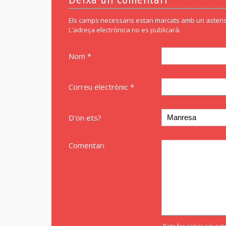
Els camps necessaris estan marcats amb un asteris
L'adreça electrònica no es publicarà.
Nom *
Correu electrònic *
D'on ets?
Comentari