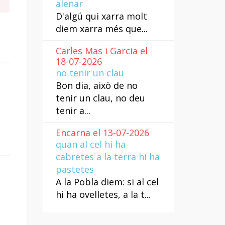
alenar
D'algú qui xarra molt
diem xarra més que...
Carles Mas i Garcia el
18-07-2026
no tenir un clau
Bon dia, això de no
tenir un clau, no deu
tenir a...
Encarna el 13-07-2026
quan al cel hi ha
cabretes a la terra hi ha
pastetes
A la Pobla diem: si al cel
hi ha ovelletes, a la t...