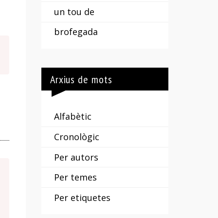
un tou de
brofegada
Arxius de mots
Alfabètic
Cronològic
Per autors
Per temes
Per etiquetes