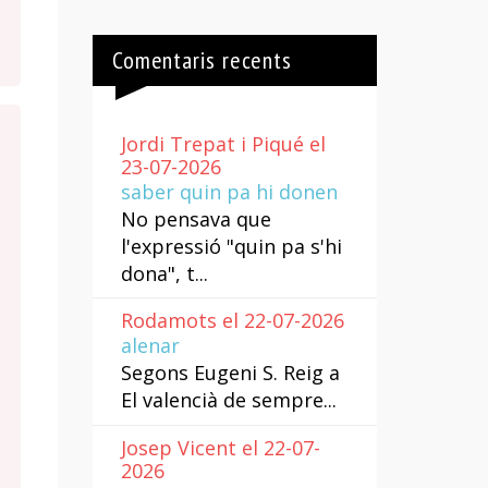
Comentaris recents
Jordi Trepat i Piqué el
23-07-2026
saber quin pa hi donen
No pensava que
l'expressió "quin pa s'hi
dona", t...
Rodamots el 22-07-2026
alenar
Segons Eugeni S. Reig a
El valencià de sempre...
Josep Vicent el 22-07-
2026