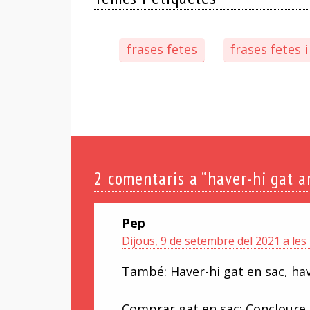
frases fetes
frases fetes 
2
comentaris a “haver-hi gat 
Pep
Dijous, 9 de setembre del 2021 a les
També: Haver-hi gat en sac, hav
Comprar gat en sac: Concloure 