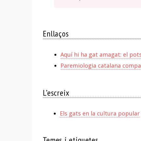
Enllaços
Aquí hi ha gat amagat: el pot
Paremiologia catalana compar
L’escreix
Els gats en la cultura popular
Temes i etiquetes