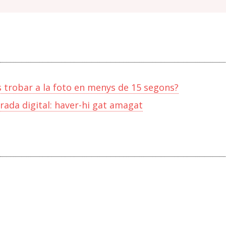
s trobar a la foto en menys de 15 segons?
ada digital: haver-hi gat amagat