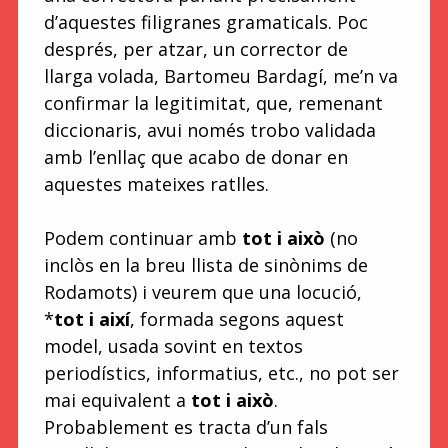
d’aquestes filigranes gramaticals. Poc
després, per atzar, un corrector de
llarga volada, Bartomeu Bardagí, me’n va
confirmar la legitimitat, que, remenant
diccionaris, avui només trobo validada
amb l’enllaç que acabo de donar en
aquestes mateixes ratlles.
Podem continuar amb
tot i això
(no
inclòs en la breu llista de sinònims de
Rodamots) i veurem que una locució,
*
tot i així
, formada segons aquest
model, usada sovint en textos
periodístics, informatius, etc., no pot ser
mai equivalent a
tot i això
.
Probablement es tracta d’un fals