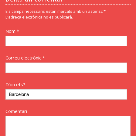
Els camps necessaris estan marcats amb un asterisc *
L'adreça electrònica no es publicarà.
Nom *
Correu electrònic *
D'on ets?
Comentari