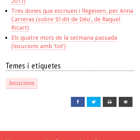
2017)
Tres dones que escriuen i llegeixen, per Anna
Carreras (sobre ‘El dit de Déu’, de Raquel
Ricart)
Els quatre mots de la setmana passada
(locucions amb ‘tot’)
Temes i etiquetes
locucions
Facebook
Twitter
Print
Emai