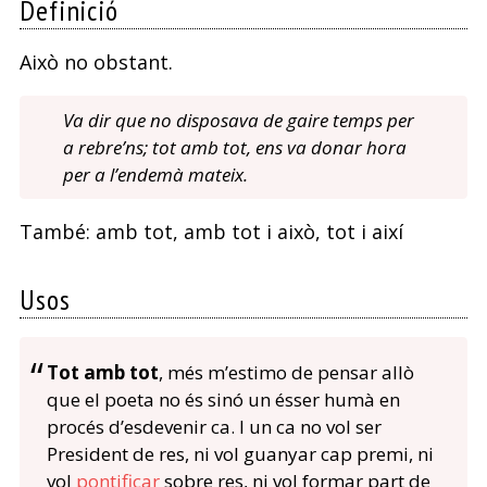
Definició
Això no obstant.
Va dir que no disposava de gaire temps per
a rebre’ns; tot amb tot, ens va donar hora
per a l’endemà mateix.
També: amb tot, amb tot i això, tot i així
Usos
Tot amb tot
, més m’estimo de pensar allò
que el poeta no és sinó un ésser humà en
procés d’esdevenir ca. I un ca no vol ser
President de res, ni vol guanyar cap premi, ni
vol
pontificar
sobre res, ni vol formar part de