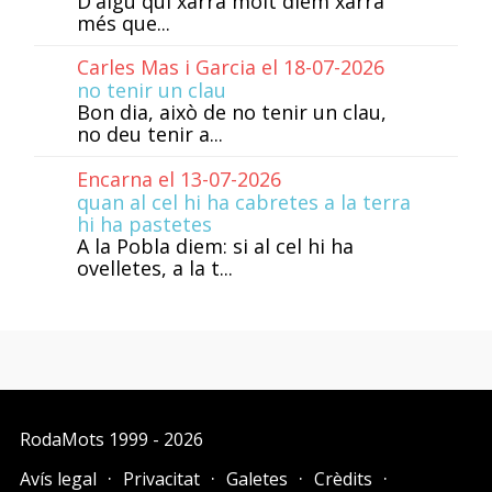
D'algú qui xarra molt diem xarra
més que...
Carles Mas i Garcia el 18-07-2026
no tenir un clau
Bon dia, això de no tenir un clau,
no deu tenir a...
Encarna el 13-07-2026
quan al cel hi ha cabretes a la terra
hi ha pastetes
A la Pobla diem: si al cel hi ha
ovelletes, a la t...
RodaMots
1999 - 2026
Avís legal
Privacitat
Galetes
Crèdits