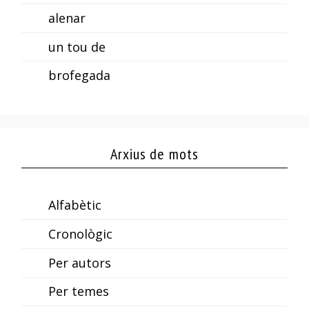
alenar
un tou de
brofegada
Arxius de mots
Alfabètic
Cronològic
Per autors
Per temes