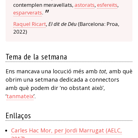
contemplen meravellats,
astorats
,
esfereïts
,
esparverats
.
Raquel Ricart
,
El dit de Déu
(Barcelona: Proa,
2022)
Tema de la setmana
Ens mancava una locució més amb
tot
, amb què
obrim una setmana dedicada a connectors
amb què podem dir ‘no obstant això’,
‘
tanmateix
’.
Enllaços
Carles Hac Mor, per Jordi Marrugat (AELC,