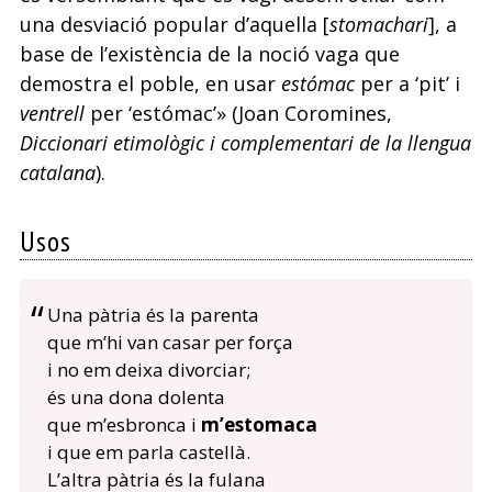
una desviació popular d’aquella [
stomachari
], a
base de l’existència de la noció vaga que
demostra el poble, en usar
estómac
per a ‘pit’ i
ventrell
per ‘estómac’» (Joan Coromines,
Diccionari etimològic i complementari de la llengua
catalana
).
Usos
Una pàtria és la parenta
que m’hi van casar per força
i no em deixa divorciar;
és una dona dolenta
que m’esbronca i
m’estomaca
i que em parla castellà.
L’altra pàtria és la fulana