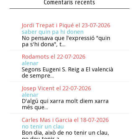
Comentaris recents
Jordi Trepat i Piqué el 23-07-2026
saber quin pa hi donen
No pensava que l'expressió "quin
pa s'hi dona", t...
Rodamots el 22-07-2026
alenar
Segons Eugeni S. Reig a El valencià
de sempre...
Josep Vicent el 22-07-2026
alenar
D'algú qui xarra molt diem xarra
més que...
Carles Mas i Garcia el 18-07-2026
no tenir un clau
Bon dia, això de no tenir un clau,
no deu tenir a...