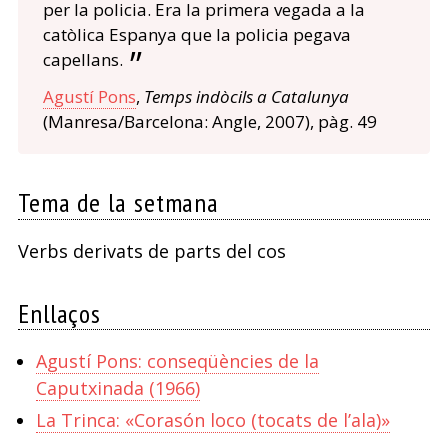
per la policia. Era la primera vegada a la
catòlica Espanya que la policia pegava
capellans.
Agustí Pons
,
Temps indòcils a Catalunya
(Manresa/Barcelona: Angle, 2007), pàg. 49
Tema de la setmana
Verbs derivats de parts del cos
Enllaços
Agustí Pons: conseqüències de la
Caputxinada (1966)
La Trinca: «Corasón loco (tocats de l’ala)»