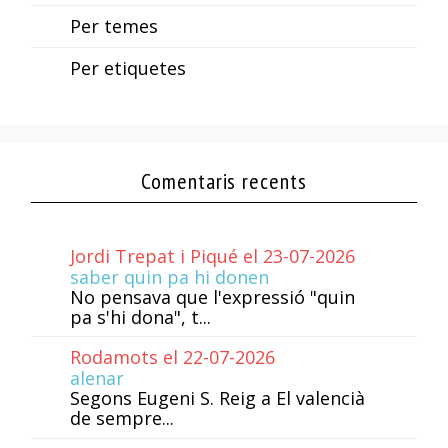
Per temes
Per etiquetes
Comentaris recents
Jordi Trepat i Piqué el 23-07-2026
saber quin pa hi donen
No pensava que l'expressió "quin
pa s'hi dona", t...
Rodamots el 22-07-2026
alenar
Segons Eugeni S. Reig a El valencià
de sempre...