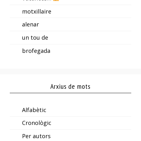
motxillaire
alenar
un tou de
brofegada
Arxius de mots
Alfabètic
Cronològic
Per autors