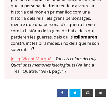
que la persona de dreta tendeix a veure la
història del món en primer lloc com una
història dels reis i els grans personatges,
mentre que una persona d’esquerra la veu
com la història de la gent de baix, dels qui
perderen les guerres, dels qui s’
esllomaren
construint les piràmides, i no dels que hi són
soterrats.
Josep Vicent Marqués
,
Tots els colors del roig.
Quasi unes memòries ideològiques
(València:
Tres i Quatre, 1997), pàg. 17
Facebook
Twitter
Print
Emai