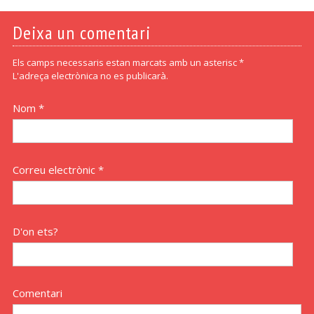
Deixa un comentari
Els camps necessaris estan marcats amb un asterisc *
L'adreça electrònica no es publicarà.
Nom *
Correu electrònic *
D'on ets?
Comentari