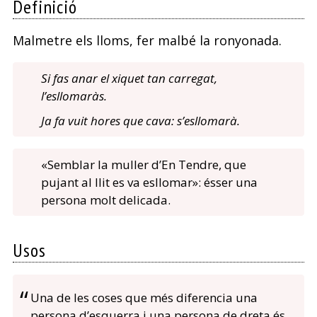
Definició
Malmetre els lloms, fer malbé la ronyonada.
Si fas anar el xiquet tan carregat,
l’esllomaràs.
Ja fa vuit hores que cava: s’esllomarà.
«Semblar la muller d’En Tendre, que
pujant al llit es va esllomar»: ésser una
persona molt delicada.
Usos
Una de les coses que més diferencia una
persona d’esquerra i una persona de dreta és