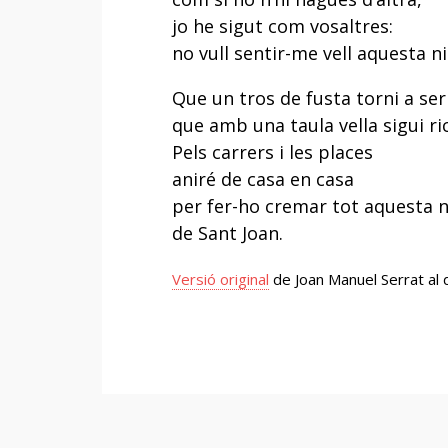
jo he sigut com vosaltres:
no vull sentir-me vell aquesta ni
Que un tros de fusta torni a ser
que amb una taula vella sigui ric
Pels carrers i les places
aniré de casa en casa
per fer-ho cremar tot aquesta n
de Sant Joan.
Versió original
de Joan Manuel Serrat al d