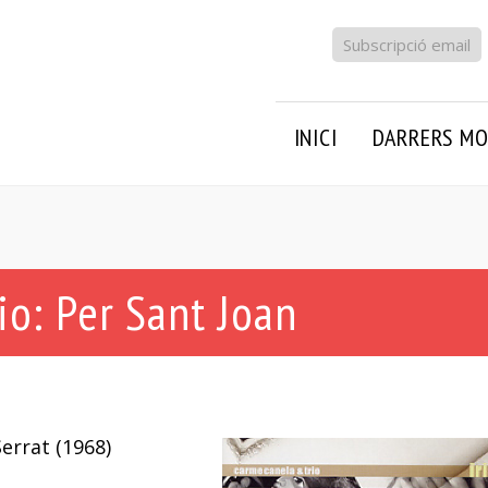
Subscripció email
INICI
DARRERS MO
o: Per Sant Joan
errat (1968)