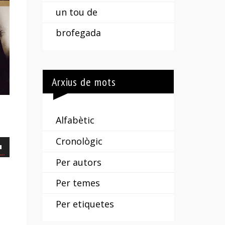
un tou de
brofegada
Arxius de mots
Alfabètic
Cronològic
Per autors
Per temes
Per etiquetes