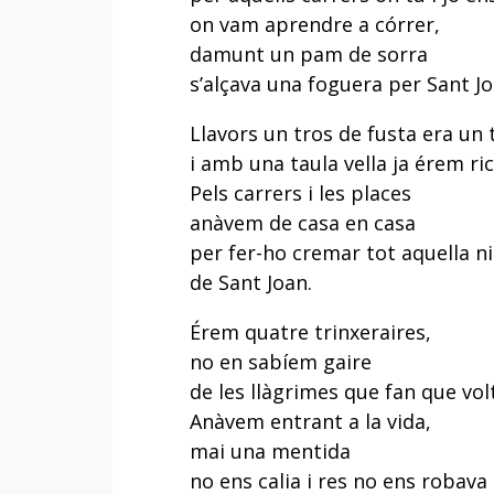
on vam aprendre a córrer,
damunt un pam de sorra
s’alçava una foguera per Sant Jo
Llavors un tros de fusta era un 
i amb una taula vella ja érem ric
Pels carrers i les places
anàvem de casa en casa
per fer-ho cremar tot aquella ni
de Sant Joan.
Érem quatre trinxeraires,
no en sabíem gaire
de les llàgrimes que fan que vol
Anàvem entrant a la vida,
mai una mentida
no ens calia i res no ens robava