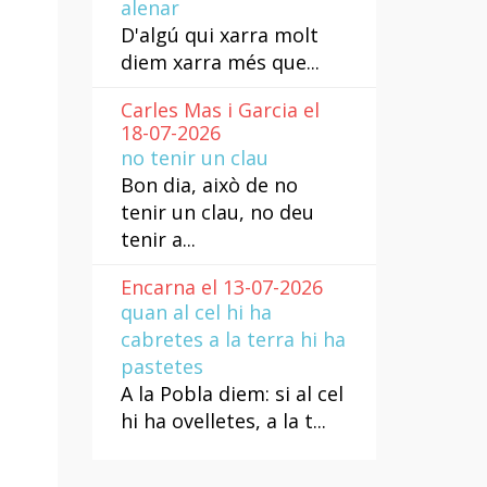
alenar
D'algú qui xarra molt
diem xarra més que...
Carles Mas i Garcia el
18-07-2026
no tenir un clau
Bon dia, això de no
tenir un clau, no deu
tenir a...
Encarna el 13-07-2026
quan al cel hi ha
cabretes a la terra hi ha
pastetes
A la Pobla diem: si al cel
hi ha ovelletes, a la t...