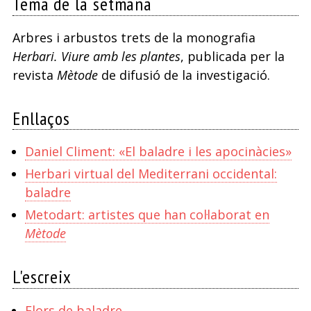
Tema de la setmana
Arbres i arbustos trets de la monografia
Herbari. Viure amb les plantes
, publicada per la
revista
Mètode
de difusió de la investigació.
Enllaços
Daniel Climent: «El baladre i les apocinàcies»
Herbari virtual del Mediterrani occidental:
baladre
Metodart: artistes que han col·laborat en
Mètode
L'escreix
Flors de baladre