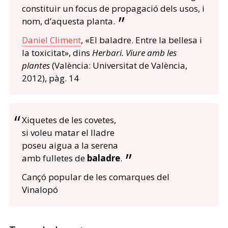
constituir un focus de propagació dels usos, i
nom, d’aquesta planta.
Daniel Climent
, «El baladre. Entre la bellesa i
la toxicitat», dins
Herbari. Viure amb les
plantes
(València: Universitat de València,
2012), pàg. 14
Xiquetes de les covetes,
si voleu matar el lladre
poseu aigua a la serena
amb fulletes de
baladre
.
Cançó popular de les comarques del
Vinalopó