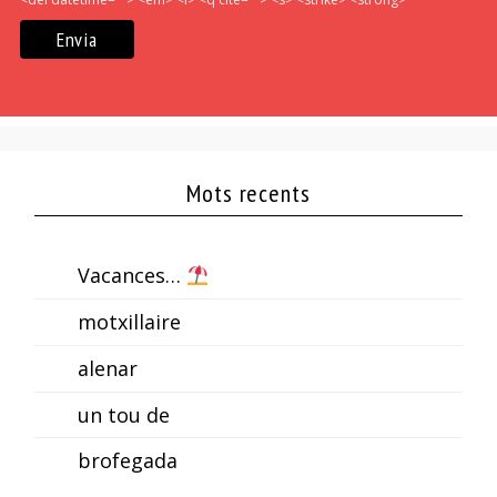
Mots recents
Vacances…
motxillaire
alenar
un tou de
brofegada