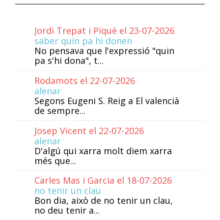
Jordi Trepat i Piqué el 23-07-2026
saber quin pa hi donen
No pensava que l'expressió "quin
pa s'hi dona", t...
Rodamots el 22-07-2026
alenar
Segons Eugeni S. Reig a El valencià
de sempre...
Josep Vicent el 22-07-2026
alenar
D'algú qui xarra molt diem xarra
més que...
Carles Mas i Garcia el 18-07-2026
no tenir un clau
Bon dia, això de no tenir un clau,
no deu tenir a...