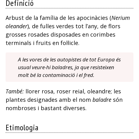
Definició
Arbust de la família de les apocinàcies (
Nerium
oleander
), de fulles verdes tot l’any, de flors
grosses rosades disposades en corimbes
terminals i fruits en fol·licle.
A les vores de les autopistes de tot Europa és
usual veure-hi baladres, ja que resisteixen
molt bé la contaminació i el fred.
També:
llorer rosa, roser reial, oleandre; les
plantes designades amb el nom
baladre
són
nombroses i bastant diverses.
Etimologia