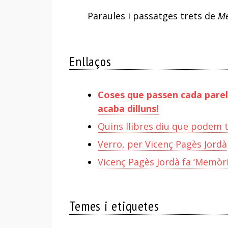
Paraules i passatges trets de
Me
Enllaços
Coses que passen cada parell 
acaba dilluns!
Quins llibres diu que podem t
Verro, per Vicenç Pagès Jordà
Vicenç Pagès Jordà fa ‘Memòr
Temes i etiquetes