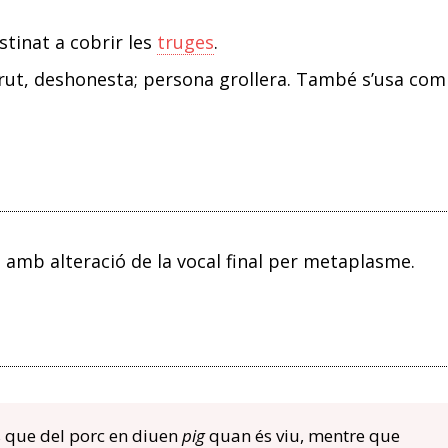
tinat a cobrir les
truges
.
ut, deshonesta; persona grollera. També s’usa com
t, amb alteració de la vocal final per metaplasme.
ts que del porc en diuen
pig
quan és viu, mentre que