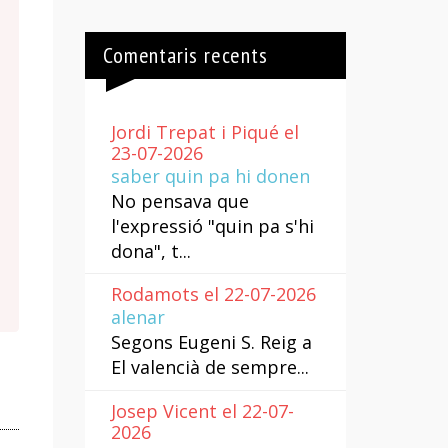
Comentaris recents
Jordi Trepat i Piqué el
23-07-2026
saber quin pa hi donen
No pensava que
l'expressió "quin pa s'hi
dona", t...
Rodamots el 22-07-2026
alenar
Segons Eugeni S. Reig a
El valencià de sempre...
Josep Vicent el 22-07-
2026