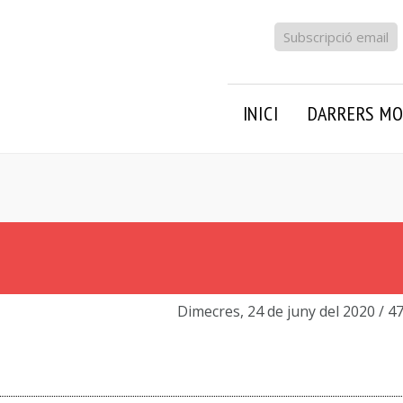
Subscripció email
INICI
DARRERS MO
Dimecres, 24 de juny del 2020
/ 4