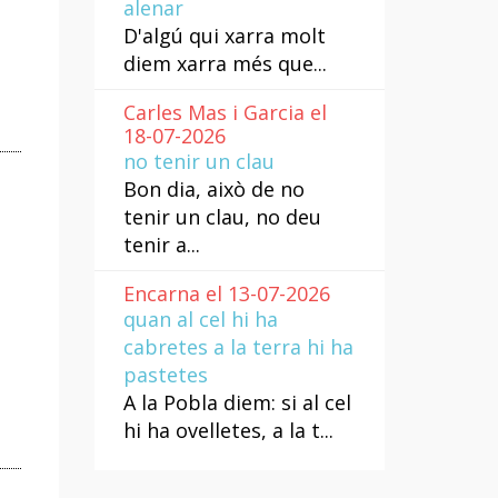
alenar
D'algú qui xarra molt
diem xarra més que...
Carles Mas i Garcia el
18-07-2026
no tenir un clau
Bon dia, això de no
tenir un clau, no deu
tenir a...
Encarna el 13-07-2026
quan al cel hi ha
cabretes a la terra hi ha
pastetes
A la Pobla diem: si al cel
hi ha ovelletes, a la t...