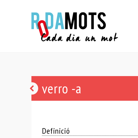
verro -a
embolic
Definició