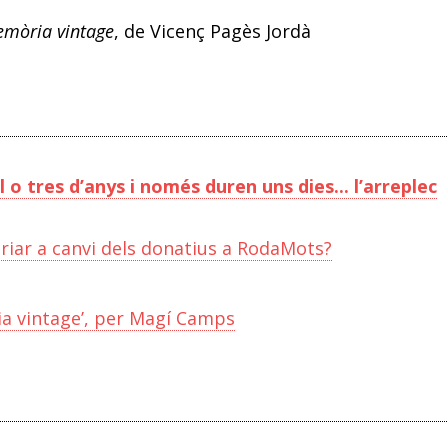
mòria vintage
, de Vicenç Pagès Jordà
o tres d’anys i només duren uns dies... l’arreplec
riar a canvi dels donatius a RodaMots?
ia vintage’, per Magí Camps