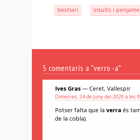
bestiari
insults i penjame
5
comentaris a “verro -a”
Ives Gras
— Ceret, Vallespir
Dimecres, 24 de juny del 2020 a les 0
Potser falta que la
verra
és tam
de la cobla).