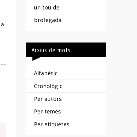
un tou de
brofegada
 a
Arxius de mots
Alfabètic
Cronològic
Per autors
Per temes
Per etiquetes