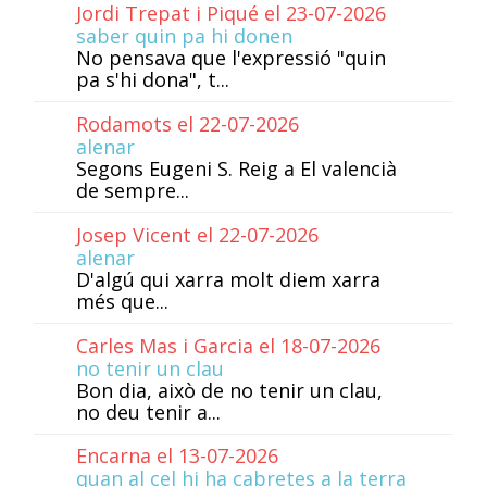
Jordi Trepat i Piqué el 23-07-2026
saber quin pa hi donen
No pensava que l'expressió "quin
pa s'hi dona", t...
Rodamots el 22-07-2026
alenar
Segons Eugeni S. Reig a El valencià
de sempre...
Josep Vicent el 22-07-2026
alenar
D'algú qui xarra molt diem xarra
més que...
Carles Mas i Garcia el 18-07-2026
no tenir un clau
Bon dia, això de no tenir un clau,
no deu tenir a...
Encarna el 13-07-2026
quan al cel hi ha cabretes a la terra