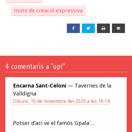
mots de creació expressiva
Facebook
Twitter
Print
Emai
4
comentaris a “up!”
Encarna Sant-Celoni
— Tavernes de la
Valldigna
Dilluns, 16 de novembre del 2020 a les 16:14
Potser d’ací ve el famós ‘úpala’…