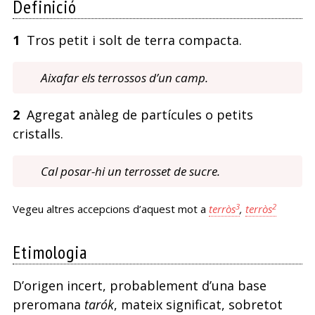
Definició
1
Tros petit i solt de terra compacta.
Aixafar els terrossos d’un camp.
2
Agregat anàleg de partícules o petits
cristalls.
Cal posar-hi un terrosset de sucre.
3
2
Vegeu altres accepcions d’aquest mot a
terròs
,
terròs
Etimologia
D’origen incert, probablement d’una base
preromana
tarók
, mateix significat, sobretot