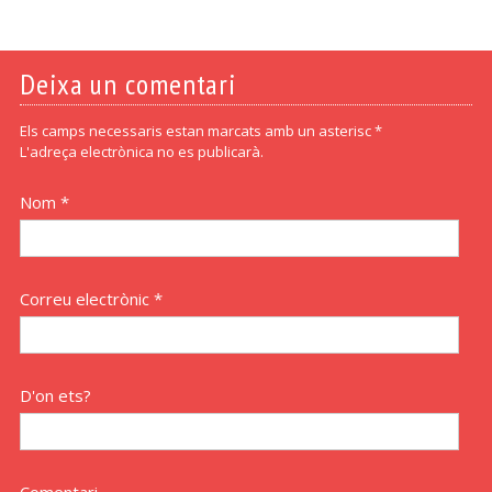
Deixa un comentari
Els camps necessaris estan marcats amb un asterisc *
L'adreça electrònica no es publicarà.
Nom *
Correu electrònic *
D'on ets?
Comentari