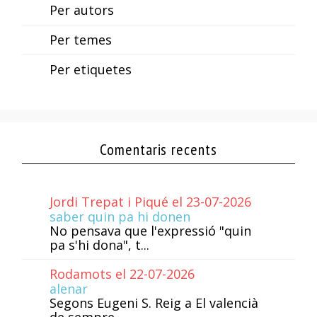
Per autors
Per temes
Per etiquetes
Comentaris recents
Jordi Trepat i Piqué el 23-07-2026
saber quin pa hi donen
No pensava que l'expressió "quin
pa s'hi dona", t...
Rodamots el 22-07-2026
alenar
Segons Eugeni S. Reig a El valencià