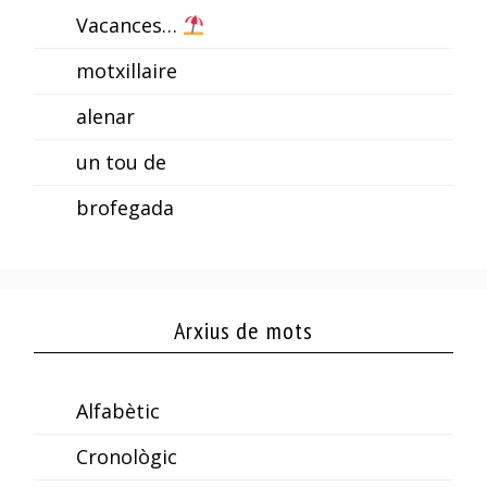
Vacances…
motxillaire
alenar
un tou de
brofegada
Arxius de mots
Alfabètic
Cronològic