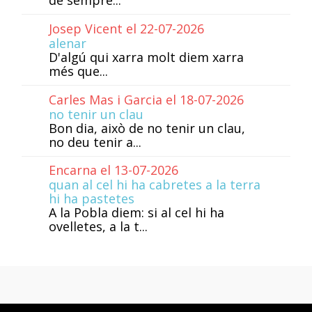
de sempre...
Josep Vicent el 22-07-2026
alenar
D'algú qui xarra molt diem xarra
més que...
Carles Mas i Garcia el 18-07-2026
no tenir un clau
Bon dia, això de no tenir un clau,
no deu tenir a...
Encarna el 13-07-2026
quan al cel hi ha cabretes a la terra
hi ha pastetes
A la Pobla diem: si al cel hi ha
ovelletes, a la t...