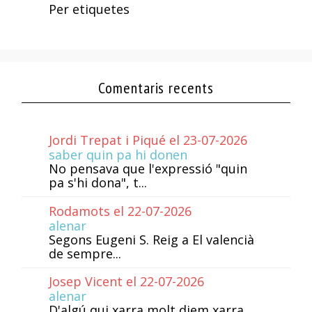
Per etiquetes
Comentaris recents
Jordi Trepat i Piqué el 23-07-2026
saber quin pa hi donen
No pensava que l'expressió "quin
pa s'hi dona", t...
Rodamots el 22-07-2026
alenar
Segons Eugeni S. Reig a El valencià
de sempre...
Josep Vicent el 22-07-2026
alenar
D'algú qui xarra molt diem xarra