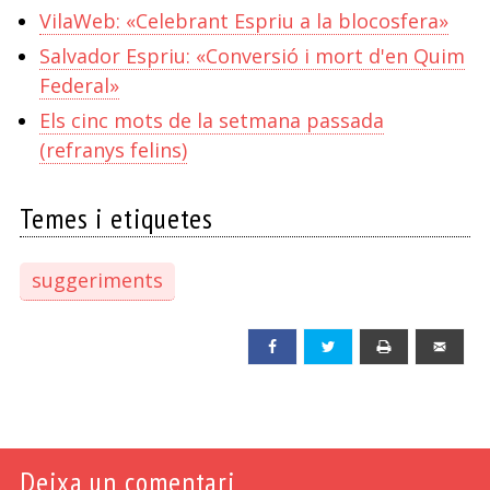
VilaWeb: «Celebrant Espriu a la blocosfera»
Salvador Espriu: «Conversió i mort d'en Quim
Federal»
Els cinc mots de la setmana passada
(refranys felins)
Temes i etiquetes
suggeriments
Facebook
Twitter
Print
Emai
Deixa un comentari