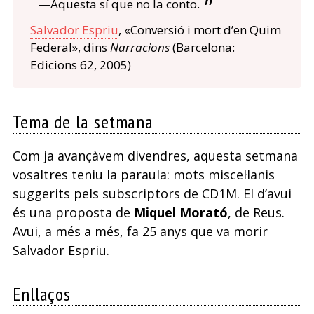
—Aquesta sí que no la conto.
Salvador Espriu
, «Conversió i mort d’en Quim
Federal», dins
Narracions
(Barcelona:
Edicions 62, 2005)
Tema de la setmana
Com ja avançàvem divendres, aquesta setmana
vosaltres teniu la paraula: mots miscel·lanis
suggerits pels subscriptors de CD1M. El d’avui
és una proposta de
Miquel Morató
, de Reus.
Avui, a més a més, fa 25 anys que va morir
Salvador Espriu.
Enllaços