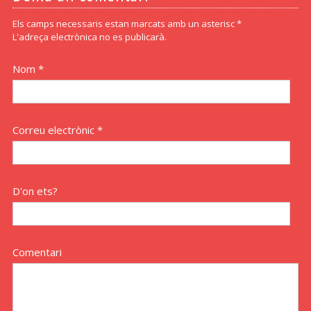
Els camps necessaris estan marcats amb un asterisc *
L'adreça electrònica no es publicarà.
Nom *
Correu electrònic *
D'on ets?
Comentari