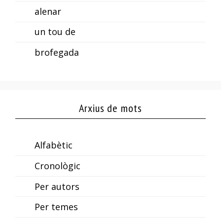
alenar
un tou de
brofegada
Arxius de mots
Alfabètic
Cronològic
Per autors
Per temes