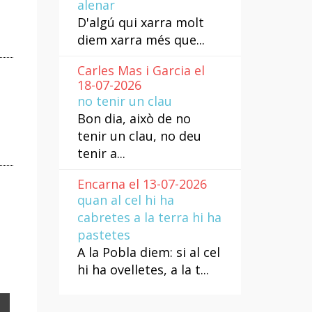
alenar
D'algú qui xarra molt
diem xarra més que...
Carles Mas i Garcia el
18-07-2026
no tenir un clau
Bon dia, això de no
tenir un clau, no deu
tenir a...
Encarna el 13-07-2026
quan al cel hi ha
cabretes a la terra hi ha
pastetes
A la Pobla diem: si al cel
hi ha ovelletes, a la t...
Email