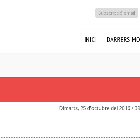
Subscripció email
INICI
DARRERS MO
Dimarts, 25 d'octubre del 2016
/ 3