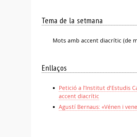
Tema de la setmana
Mots amb accent diacrític (de
Enllaços
Petició a l’Institut d'Estudi
accent diacrític
Agustí Bernaus: «Vénen i ven