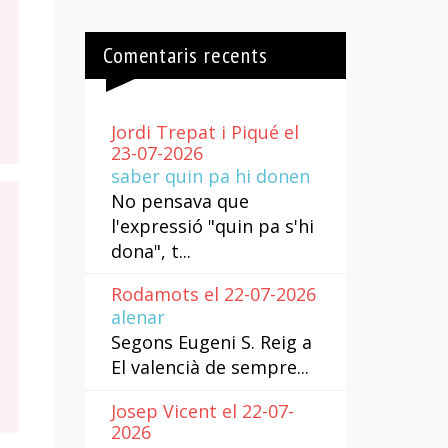
Comentaris recents
Jordi Trepat i Piqué el
23-07-2026
saber quin pa hi donen
No pensava que
l'expressió "quin pa s'hi
dona", t...
Rodamots el 22-07-2026
alenar
Segons Eugeni S. Reig a
El valencià de sempre...
Josep Vicent el 22-07-
2026