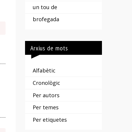
un tou de
brofegada
Arxius de mots
Alfabètic
Cronològic
Per autors
Per temes
Per etiquetes