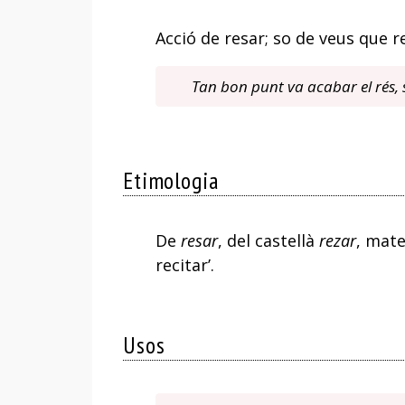
Acció de resar; so de veus que r
Tan bon punt va acabar el rés, 
Etimologia
De
resar
, del castellà
rezar
, mate
recitar’.
Usos