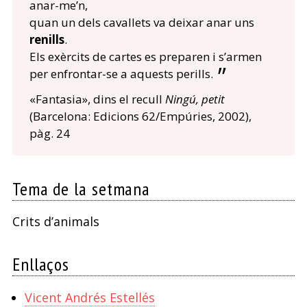
anar-me’n,
quan un dels cavallets va deixar anar uns
renills
.
Els exèrcits de cartes es preparen i s’armen
per enfrontar-se a aquests perills.
«Fantasia», dins el recull
Ningú, petit
(Barcelona: Edicions 62/Empúries, 2002),
pàg. 24
Tema de la setmana
Crits d’animals
Enllaços
Vicent Andrés Estellés