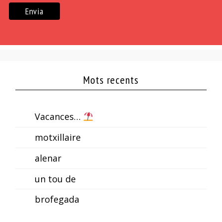
Mots recents
Vacances…
motxillaire
alenar
un tou de
brofegada