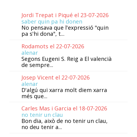
Jordi Trepat i Piqué el 23-07-2026
saber quin pa hi donen
No pensava que l'expressió "quin
pa s'hi dona", t...
Rodamots el 22-07-2026
alenar
Segons Eugeni S. Reig a El valencià
de sempre...
Josep Vicent el 22-07-2026
alenar
D'algú qui xarra molt diem xarra
més que...
Carles Mas i Garcia el 18-07-2026
no tenir un clau
Bon dia, això de no tenir un clau,
no deu tenir a...