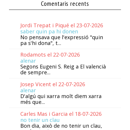
Comentaris recents
Jordi Trepat i Piqué el 23-07-2026
saber quin pa hi donen
No pensava que l'expressió "quin
pa s'hi dona", t...
Rodamots el 22-07-2026
alenar
Segons Eugeni S. Reig a El valencià
de sempre...
Josep Vicent el 22-07-2026
alenar
D'algú qui xarra molt diem xarra
més que...
Carles Mas i Garcia el 18-07-2026
no tenir un clau
Bon dia, això de no tenir un clau,