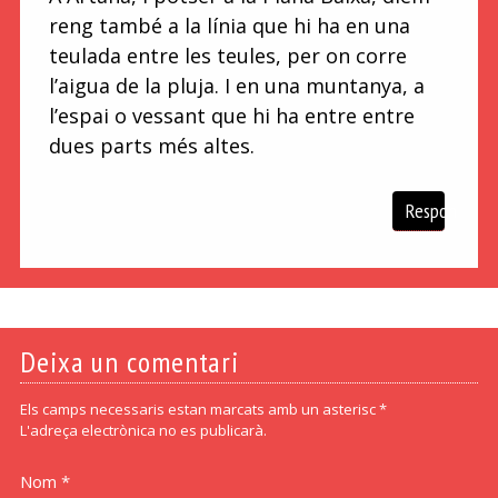
reng també a la línia que hi ha en una
teulada entre les teules, per on corre
l’aigua de la pluja. I en una muntanya, a
l’espai o vessant que hi ha entre entre
dues parts més altes.
Respon
Deixa un comentari
Els camps necessaris estan marcats amb un asterisc *
L'adreça electrònica no es publicarà.
Nom *