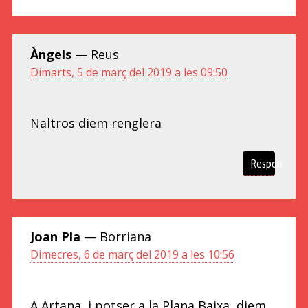
Àngels
— Reus
Dimarts, 5 de març del 2019 a les 09:50
Naltros diem renglera
Respon
Joan Pla
— Borriana
Dimecres, 6 de març del 2019 a les 10:56
A Artana, i potser a la Plana Baixa, diem