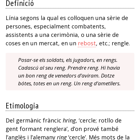
Definició
Línia segons la qual es col·loquen una sèrie de
persones, especialment combatents,
assistents a una cerimònia, o una sèrie de
coses en un mercat, en un
rebost
, etc.; rengle.
Posar-se els soldats, els jugadors, en rengs.
Cadascú al seu reng. Prendre reng. Hi havia
un bon reng de venedors d’aviram. Dotze
bótes, totes en un reng. Un reng d’ametllers.
Etimologia
Del germànic fràncic
hring
, ‘cercle; rotllo de
gent formant renglera’, d’on prové també
l’anglès i l’alemany
ring
‘cercle’. Més mots de la