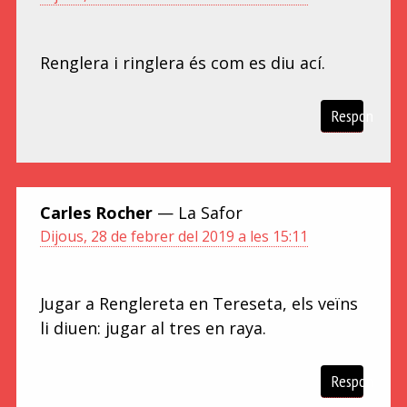
Renglera i ringlera és com es diu ací.
Respon
Carles Rocher
— La Safor
Dijous, 28 de febrer del 2019 a les 15:11
Jugar a Renglereta en Tereseta, els veïns
li diuen: jugar al tres en raya.
Respon