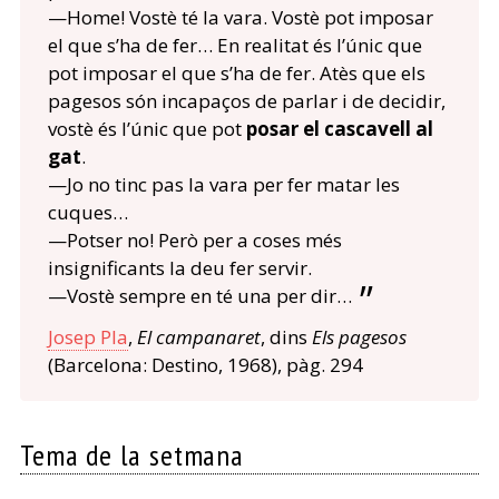
—Home! Vostè té la vara. Vostè pot imposar
el que s’ha de fer… En realitat és l’únic que
pot imposar el que s’ha de fer. Atès que els
pagesos són incapaços de parlar i de decidir,
vostè és l’únic que pot
posar el cascavell al
gat
.
—Jo no tinc pas la vara per fer matar les
cuques…
—Potser no! Però per a coses més
insignificants la deu fer servir.
—Vostè sempre en té una per dir…
Josep Pla
,
El campanaret
, dins
Els pagesos
(Barcelona: Destino, 1968), pàg. 294
Tema de la setmana