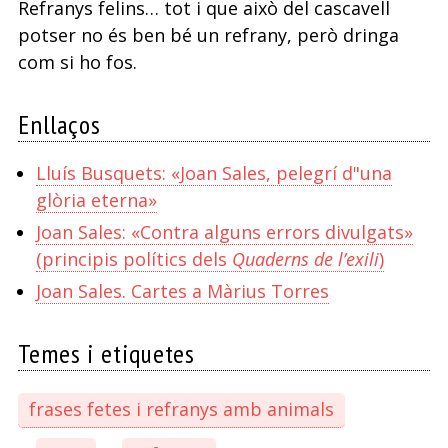
Refranys felins… tot i que això del cascavell
potser no és ben bé un refrany, però dringa
com si ho fos.
Enllaços
Lluís Busquets: «Joan Sales, pelegrí d"una
glòria eterna»
Joan Sales: «Contra alguns errors divulgats»
(principis polítics dels
Quaderns de l’exili
)
Joan Sales. Cartes a Màrius Torres
Temes i etiquetes
frases fetes i refranys amb animals