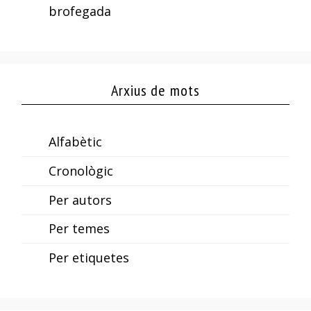
brofegada
Arxius de mots
Alfabètic
Cronològic
Per autors
Per temes
Per etiquetes