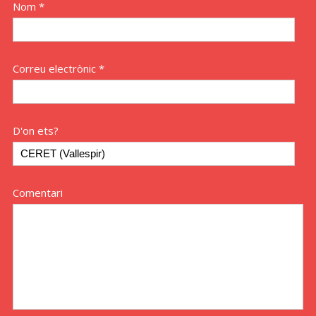
Nom *
Correu electrònic *
D'on ets?
Comentari