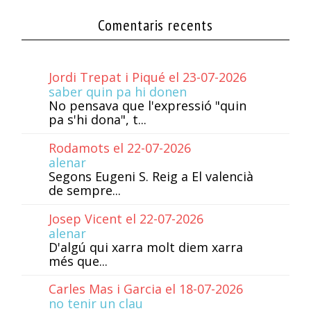
Comentaris recents
Jordi Trepat i Piqué el 23-07-2026
saber quin pa hi donen
No pensava que l'expressió "quin
pa s'hi dona", t...
Rodamots el 22-07-2026
alenar
Segons Eugeni S. Reig a El valencià
de sempre...
Josep Vicent el 22-07-2026
alenar
D'algú qui xarra molt diem xarra
més que...
Carles Mas i Garcia el 18-07-2026
no tenir un clau