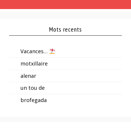
Mots recents
Vacances…
motxillaire
alenar
un tou de
brofegada