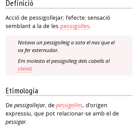
Definició
Acció de pessigollejar; l’efecte; sensació
semblant a la de les
pessigolles
.
Notava un pessigolleig a sota el nas que el
va fer esternudar.
Em molesta el pessigolleig dels cabells al
clatell
.
Etimologia
De
pessigollejar
, de
pessigolles
, d’origen
expressiu, que pot relacionar-se amb el de
pessigar
.