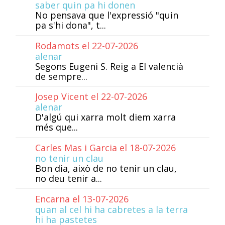
saber quin pa hi donen
No pensava que l'expressió "quin
pa s'hi dona", t...
Rodamots el 22-07-2026
alenar
Segons Eugeni S. Reig a El valencià
de sempre...
Josep Vicent el 22-07-2026
alenar
D'algú qui xarra molt diem xarra
més que...
Carles Mas i Garcia el 18-07-2026
no tenir un clau
Bon dia, això de no tenir un clau,
no deu tenir a...
Encarna el 13-07-2026
quan al cel hi ha cabretes a la terra
hi ha pastetes