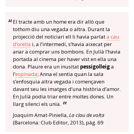
El tracte amb un home era dir allò que
tothom diu una vegada o altra. Durant la
projecció del noticiari ell li havia parlat
a cau
d’orella
i, a l’intermedi, s’havia aixecat per
anar a comprar uns bombons. En Julià l’havia
portada al cinema per haver vist en ella una
dona. Plaure era un inusitat
pessigolleig
a
l’
espinada
; Anna el sentia quan la sala
s’enfosquia altra vegada i començaven
davant seu les imatges d’una història d’amor.
En Julià podia triar entre moltes dones. Un
llarg silenci els unia.
Joaquim Amat-Piniella,
La
clau de volta
(Barcelona: Club Editor, 2013), pàg. 69