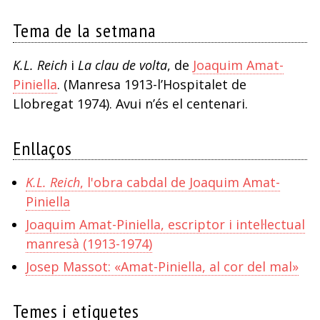
Tema de la setmana
K.L. Reich
i
La clau de volta
, de
Joaquim Amat-
Piniella
. (Manresa 1913-l’Hospitalet de
Llobregat 1974). Avui n’és el centenari.
Enllaços
K.L. Reich
, l'obra cabdal de Joaquim Amat-
Piniella
Joaquim Amat-Piniella, escriptor i intel·lectual
manresà (1913-1974)
Josep Massot: «Amat-Piniella, al cor del mal»
Temes i etiquetes