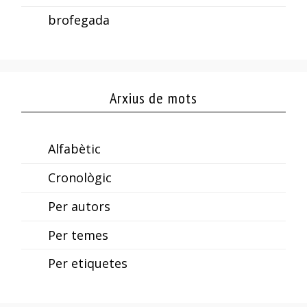
brofegada
Arxius de mots
Alfabètic
Cronològic
Per autors
Per temes
Per etiquetes