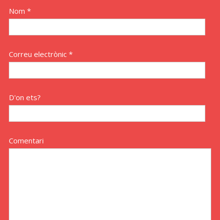
Nom *
Correu electrònic *
D'on ets?
Comentari