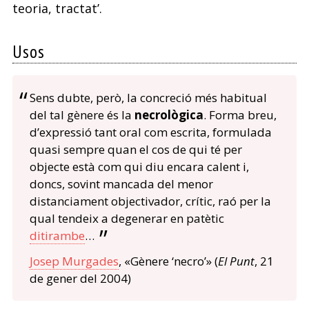
teoria, tractat’.
Usos
Sens dubte, però, la concreció més habitual
del tal gènere és la
necrològica
. Forma breu,
d’expressió tant oral com escrita, formulada
quasi sempre quan el cos de qui té per
objecte està com qui diu encara calent i,
doncs, sovint mancada del menor
distanciament objectivador, crític, raó per la
qual tendeix a degenerar en patètic
ditirambe
…
Josep Murgades
, «Gènere ‘necro’» (
El Punt
, 21
de gener del 2004)