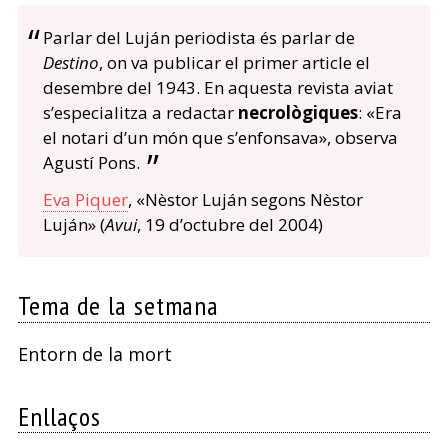
Parlar del Luján periodista és parlar de
Destino
, on va publicar el primer article el
desembre del 1943. En aquesta revista aviat
s’especialitza a redactar
necrològiques
: «Era
el notari d’un món que s’enfonsava», observa
Agustí Pons.
Eva Piquer
, «Nèstor Luján segons Nèstor
Luján» (
Avui
, 19 d’octubre del 2004)
Tema de la setmana
Entorn de la mort
Enllaços