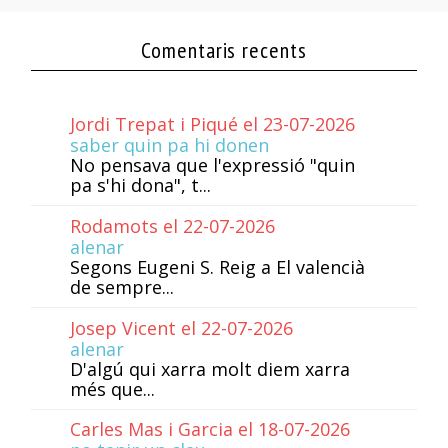
Comentaris recents
Jordi Trepat i Piqué el 23-07-2026
saber quin pa hi donen
No pensava que l'expressió "quin
pa s'hi dona", t...
Rodamots el 22-07-2026
alenar
Segons Eugeni S. Reig a El valencià
de sempre...
Josep Vicent el 22-07-2026
alenar
D'algú qui xarra molt diem xarra
més que...
Carles Mas i Garcia el 18-07-2026