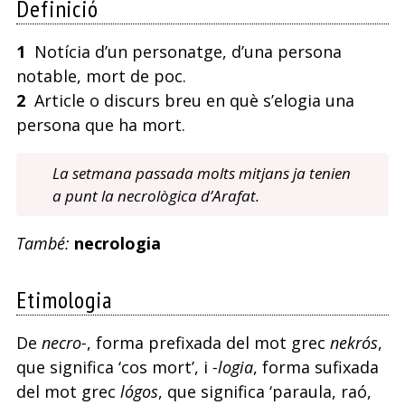
Definició
1
Notícia d’un personatge, d’una persona
notable, mort de poc.
2
Article o discurs breu en què s’elogia una
persona que ha mort.
La setmana passada molts mitjans ja tenien
a punt la necrològica d’Arafat.
També:
necrologia
Etimologia
De
necro-
, forma prefixada del mot grec
nekrós
,
que significa ‘cos mort’, i
-logia
, forma sufixada
del mot grec
lógos
, que significa ‘paraula, raó,